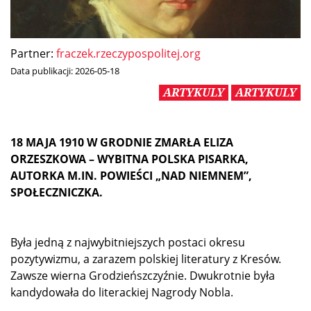
Partner:
fraczek.rzeczypospolitej.org
Data publikacji:
2026-05-18
ARTYKULY
ARTYKULY
18 MAJA 1910 W GRODNIE ZMARŁA ELIZA
ORZESZKOWA – WYBITNA POLSKA PISARKA,
AUTORKA M.IN. POWIEŚCI „NAD NIEMNEM”,
SPOŁECZNICZKA.
Była jedną z najwybitniejszych postaci okresu
pozytywizmu, a zarazem polskiej literatury z Kresów.
Zawsze wierna Grodzieńszczyźnie. Dwukrotnie była
kandydowała do literackiej Nagrody Nobla.