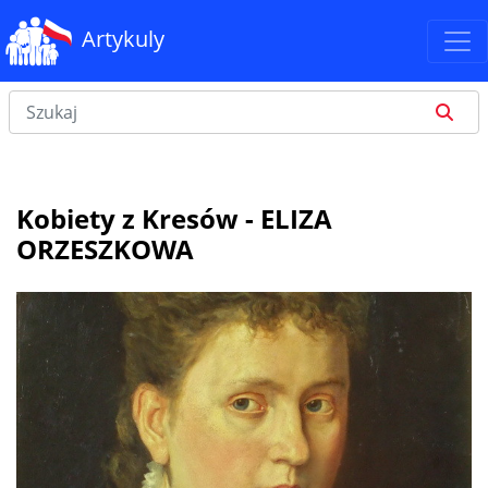
Artykuly
Kobiety z Kresów - ELIZA
ORZESZKOWA