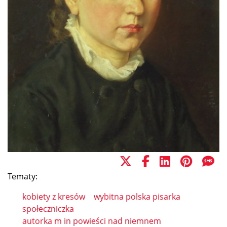
Tematy:
kobiety z kresów
wybitna polska pisarka
społeczniczka
autorka m in powieści nad niemnem