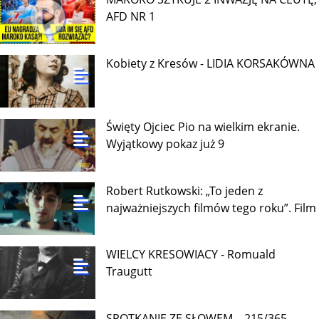
AFD NR 1
Kobiety z Kresów - LIDIA KORSAKÓWNA
Święty Ojciec Pio na wielkim ekranie.
Wyjątkowy pokaz już 9
Robert Rutkowski: „To jeden z
najważniejszych filmów tego roku”. Film
WIELCY KRESOWIACY - Romuald
Traugutt
SPOTKANIE ZE SŁOWEM – 215/365 –