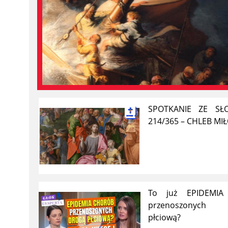
SPOTKANIE ZE S
214/365 – CHLEB MIŁ
To już EPIDEMIA
przenoszonych
płciową?