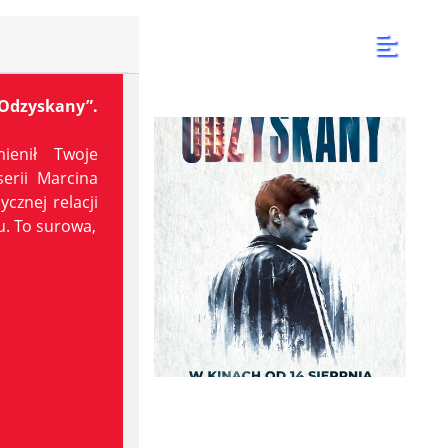
Odzyskany”.
enił Twoje
erii Marcina
znej relacji
u. To surowa,