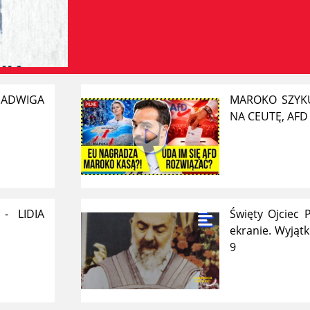
 JADWIGA
MAROKO SZYKU
NA CEUTĘ, AFD
- LIDIA
Święty Ojciec 
ekranie. Wyjąt
9