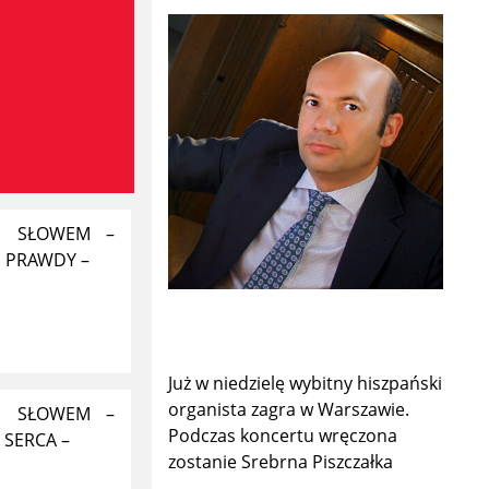
E SŁOWEM –
S PRAWDY –
Już w niedzielę wybitny hiszpański
organista zagra w Warszawie.
E SŁOWEM –
Podczas koncertu wręczona
 SERCA –
zostanie Srebrna Piszczałka