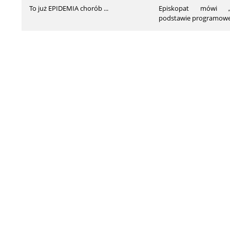
To już EPIDEMIA chorób ...
Episkopat mówi „
podstawie programowej 