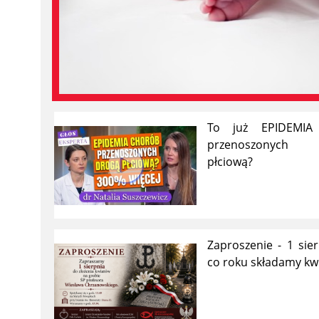
To już EPIDEMIA
przenoszonych
płciową?
Zaproszenie - 1 sier
co roku składamy kw