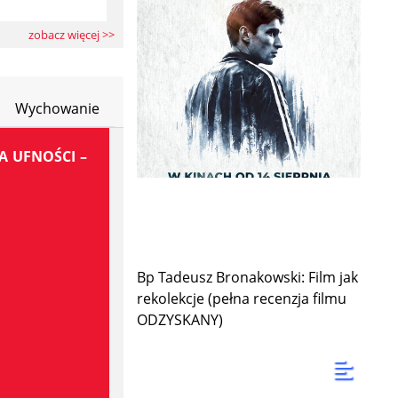
zobacz więcej >>
Wychowanie
A UFNOŚCI –
Bp Tadeusz Bronakowski: Film jak
rekolekcje (pełna recenzja filmu
ODZYSKANY)