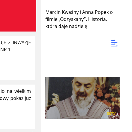
Marcin Kwaśny i Anna Popek o
filmie „Odzyskany”. Historia,
która daje nadzieję
JE 2 INWAZJĘ
 NR 1
Pio na wielkim
kowy pokaz już