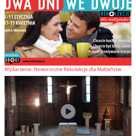
Wydarzenie: Noworoczne Rekolekcje dla Małżeństw