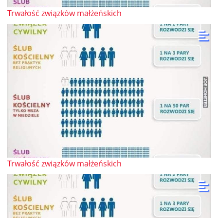
Trwałość związków małżeńskich
Trwałość związków małżeńskich