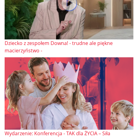
Dziecko z zespołem Downa! - trudne ale piękne
macierzyństwo -
Wydarzenie: Konferencja - TAK dla ŻYCIA – Siła