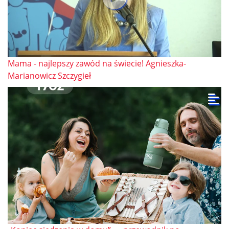
Mama - najlepszy zawód na świecie! Agnieszka-
Marianowicz Szczygieł