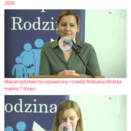
2026
Macierzyństwo to ustawiczny rozwój! Roksana Molska
mama 7 dzieci