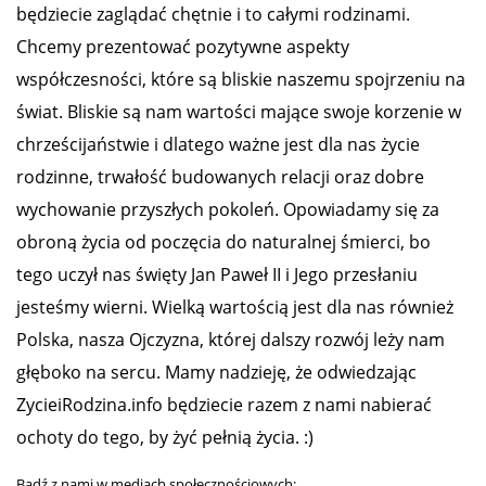
będziecie zaglądać chętnie i to całymi rodzinami.
Chcemy prezentować pozytywne aspekty
współczesności, które są bliskie naszemu spojrzeniu na
świat. Bliskie są nam wartości mające swoje korzenie w
chrześcijaństwie i dlatego ważne jest dla nas życie
rodzinne, trwałość budowanych relacji oraz dobre
wychowanie przyszłych pokoleń. Opowiadamy się za
obroną życia od poczęcia do naturalnej śmierci, bo
tego uczył nas święty Jan Paweł II i Jego przesłaniu
jesteśmy wierni. Wielką wartością jest dla nas również
Polska, nasza Ojczyzna, której dalszy rozwój leży nam
głęboko na sercu. Mamy nadzieję, że odwiedzając
ZycieiRodzina.info będziecie razem z nami nabierać
ochoty do tego, by żyć pełnią życia. :)
Bądź z nami w mediach społecznościowych: