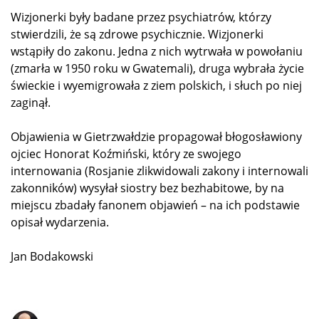
Wizjonerki były badane przez psychiatrów, którzy
stwierdzili, że są zdrowe psychicznie. Wizjonerki
wstąpiły do zakonu. Jedna z nich wytrwała w powołaniu
(zmarła w 1950 roku w Gwatemali), druga wybrała życie
świeckie i wyemigrowała z ziem polskich, i słuch po niej
zaginął.
Objawienia w Gietrzwałdzie propagował błogosławiony
ojciec Honorat Koźmiński, który ze swojego
internowania (Rosjanie zlikwidowali zakony i internowali
zakonników) wysyłał siostry bez bezhabitowe, by na
miejscu zbadały fanonem objawień – na ich podstawie
opisał wydarzenia.
Jan Bodakowski