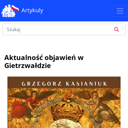
Artykuly
Aktualność objawień w
Gietrzwałdzie