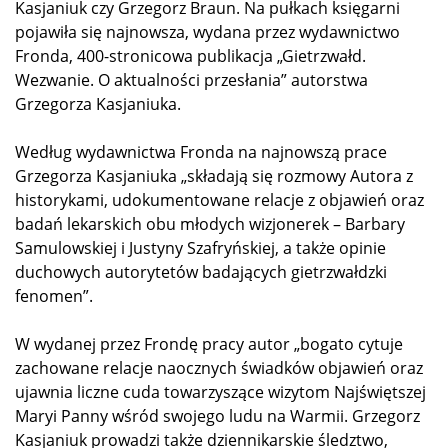
Kasjaniuk czy Grzegorz Braun. Na pułkach księgarni
pojawiła się najnowsza, wydana przez wydawnictwo
Fronda, 400-stronicowa publikacja „Gietrzwałd.
Wezwanie. O aktualności przesłania” autorstwa
Grzegorza Kasjaniuka.
Według wydawnictwa Fronda na najnowszą prace
Grzegorza Kasjaniuka „składają się rozmowy Autora z
historykami, udokumentowane relacje z objawień oraz
badań lekarskich obu młodych wizjonerek – Barbary
Samulowskiej i Justyny Szafryńskiej, a także opinie
duchowych autorytetów badających gietrzwałdzki
fenomen”.
W wydanej przez Frondę pracy autor „bogato cytuje
zachowane relacje naocznych świadków objawień oraz
ujawnia liczne cuda towarzyszące wizytom Najświętszej
Maryi Panny wśród swojego ludu na Warmii. Grzegorz
Kasjaniuk prowadzi także dziennikarskie śledztwo,