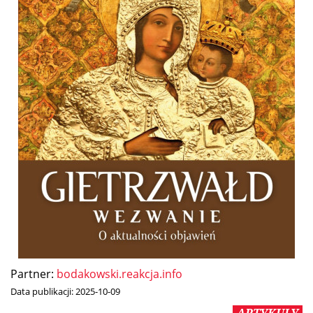
Partner:
bodakowski.reakcja.info
Data publikacji:
2025-10-09