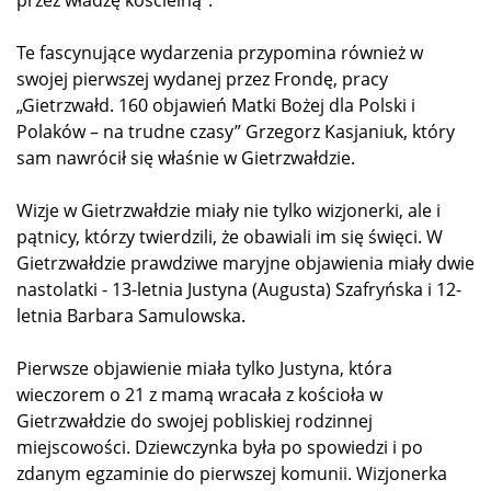
przez władzę kościelną”.
Te fascynujące wydarzenia przypomina również w
swojej pierwszej wydanej przez Frondę, pracy
„Gietrzwałd. 160 objawień Matki Bożej dla Polski i
Polaków – na trudne czasy” Grzegorz Kasjaniuk, który
sam nawrócił się właśnie w Gietrzwałdzie.
Wizje w Gietrzwałdzie miały nie tylko wizjonerki, ale i
pątnicy, którzy twierdzili, że obawiali im się święci. W
Gietrzwałdzie prawdziwe maryjne objawienia miały dwie
nastolatki - 13-letnia Justyna (Augusta) Szafryńska i 12-
letnia Barbara Samulowska.
Pierwsze objawienie miała tylko Justyna, która
wieczorem o 21 z mamą wracała z kościoła w
Gietrzwałdzie do swojej pobliskiej rodzinnej
miejscowości. Dziewczynka była po spowiedzi i po
zdanym egzaminie do pierwszej komunii. Wizjonerka