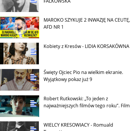
FALKOWSKA
MAROKO SZYKUJE 2 INWAZJĘ NA CEUTĘ,
AFD NR 1
Kobiety z Kresów - LIDIA KORSAKÓWNA
Święty Ojciec Pio na wielkim ekranie.
Wyjątkowy pokaz już 9
Robert Rutkowski: „To jeden z
najważniejszych filmów tego roku”. Film
WIELCY KRESOWIACY - Romuald