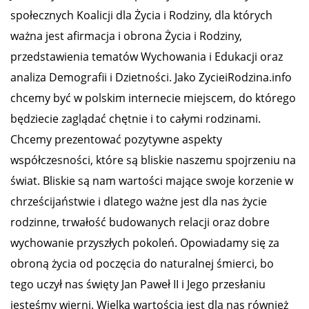
społecznych Koalicji dla Życia i Rodziny, dla których
ważna jest afirmacja i obrona Życia i Rodziny,
przedstawienia tematów Wychowania i Edukacji oraz
analiza Demografii i Dzietności. Jako ZycieiRodzina.info
chcemy być w polskim internecie miejscem, do którego
będziecie zaglądać chętnie i to całymi rodzinami.
Chcemy prezentować pozytywne aspekty
współczesności, które są bliskie naszemu spojrzeniu na
świat. Bliskie są nam wartości mające swoje korzenie w
chrześcijaństwie i dlatego ważne jest dla nas życie
rodzinne, trwałość budowanych relacji oraz dobre
wychowanie przyszłych pokoleń. Opowiadamy się za
obroną życia od poczęcia do naturalnej śmierci, bo
tego uczył nas święty Jan Paweł II i Jego przesłaniu
jesteśmy wierni. Wielką wartością jest dla nas również