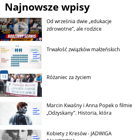
Najnowsze wpisy
Od września dwie „edukacje
zdrowotne”, ale rodzice
Trwałość związków małżeńskich
13
Różaniec za życiem
Marcin Kwaśny i Anna Popek o filmie
„Odzyskany”. Historia, która
Kobiety z Kresów - JADWIGA