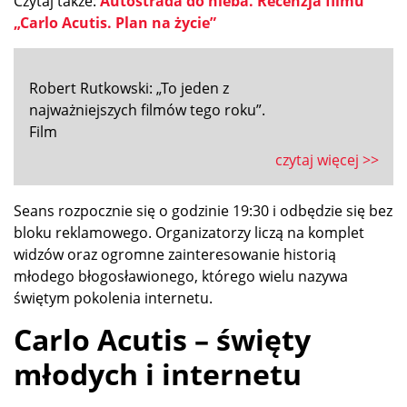
Czytaj także:
Autostrada do nieba. Recenzja filmu
„Carlo Acutis. Plan na życie”
Robert Rutkowski: „To jeden z
najważniejszych filmów tego roku”.
Film
czytaj więcej >>
Seans rozpocznie się o godzinie 19:30 i odbędzie się bez
bloku reklamowego. Organizatorzy liczą na komplet
widzów oraz ogromne zainteresowanie historią
młodego błogosławionego, którego wielu nazywa
świętym pokolenia internetu.
Carlo Acutis – święty
młodych i internetu