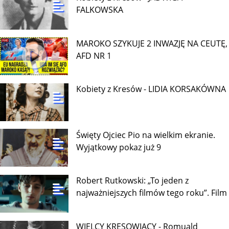
FALKOWSKA
MAROKO SZYKUJE 2 INWAZJĘ NA CEUTĘ,
AFD NR 1
Kobiety z Kresów - LIDIA KORSAKÓWNA
Święty Ojciec Pio na wielkim ekranie.
Wyjątkowy pokaz już 9
Robert Rutkowski: „To jeden z
najważniejszych filmów tego roku”. Film
WIELCY KRESOWIACY - Romuald