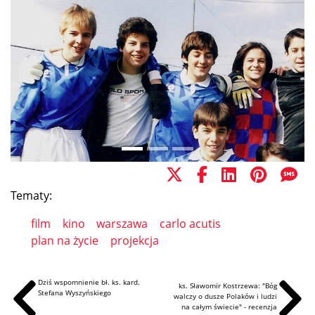
Tematy:
film
kino
warszawa
carlo acutis
plan na życie
projekcja
Dziś wspomnienie bł. ks. kard.
ks. Sławomir Kostrzewa: "Bóg
Stefana Wyszyńskiego
walczy o dusze Polaków i ludzi
na całym świecie" - recenzja