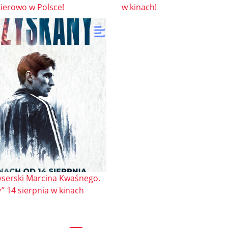
ierowo w Polsce!
w kinach!
yserski Marcina Kwaśnego.
” 14 sierpnia w kinach