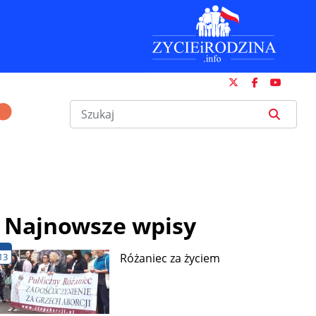
Najnowsze wpisy
13
Różaniec za życiem