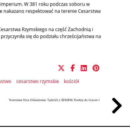
o imperium. W 381 roku podczas soboru w
óre nakazano respektować na terenie Cesarstwa
 Cesarstwa Rzymskiego na część Zachodnią i
 przyczyniła się do podziału chrześcijaństwa na
ństwo
cesarstwo rzymskie
kościół
Terenowe Fora Oświatowe, Tydzień z SENSEM, Punkty do liceum I