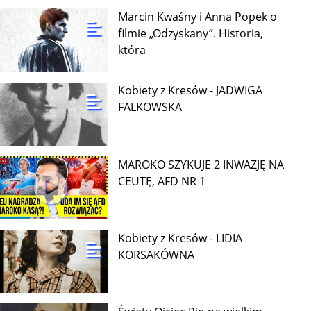
Marcin Kwaśny i Anna Popek o
filmie „Odzyskany”. Historia,
która
Kobiety z Kresów - JADWIGA
FALKOWSKA
MAROKO SZYKUJE 2 INWAZJĘ NA
CEUTĘ, AFD NR 1
Kobiety z Kresów - LIDIA
KORSAKÓWNA