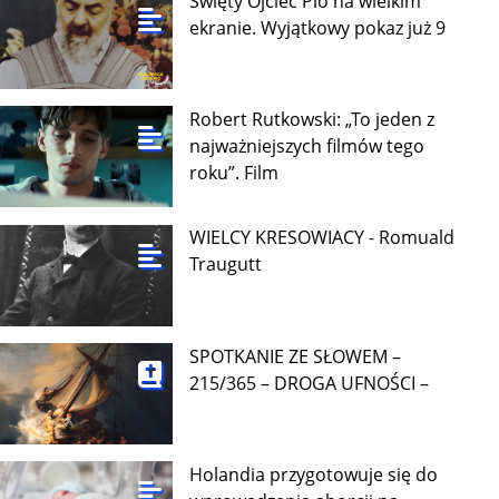
Święty Ojciec Pio na wielkim
ekranie. Wyjątkowy pokaz już 9
Robert Rutkowski: „To jeden z
najważniejszych filmów tego
roku”. Film
WIELCY KRESOWIACY - Romuald
Traugutt
SPOTKANIE ZE SŁOWEM –
215/365 – DROGA UFNOŚCI –
Holandia przygotowuje się do