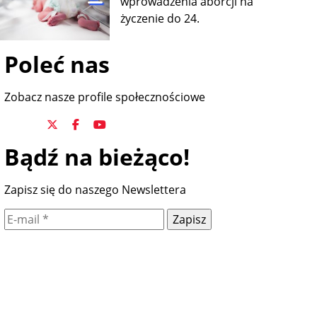
wprowadzenia aborcji na
życzenie do 24.
Poleć nas
Zobacz nasze profile społecznościowe
Bądź na bieżąco!
Zapisz się do naszego Newslettera