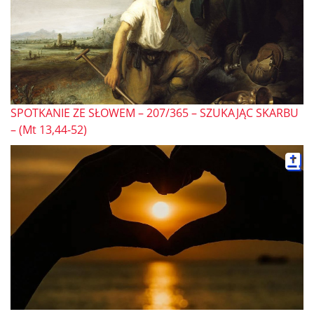
SPOTKANIE ZE SŁOWEM – 207/365 – SZUKAJĄC SKARBU
– (Mt 13,44-52)