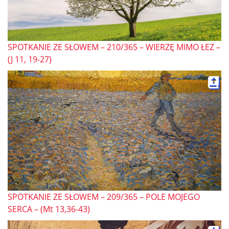
SPOTKANIE ZE SŁOWEM – 210/365 – WIERZĘ MIMO ŁEZ –
(J 11, 19-27)
SPOTKANIE ZE SŁOWEM – 209/365 – POLE MOJEGO
SERCA – (Mt 13,36-43)