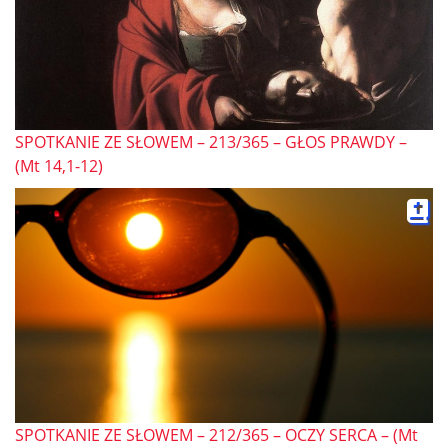
SPOTKANIE ZE SŁOWEM – 213/365 – GŁOS PRAWDY –
(Mt 14,1-12)
SPOTKANIE ZE SŁOWEM – 212/365 – OCZY SERCA – (Mt