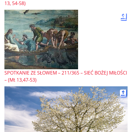
13, 54-58)
SPOTKANIE ZE SŁOWEM – 211/365 – SIEĆ BOŻEJ MIŁOŚCI
– (Mt 13,47-53)