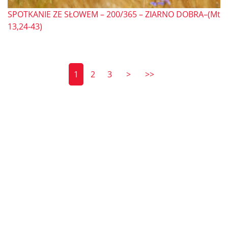
SPOTKANIE ZE SŁOWEM – 200/365 – ZIARNO DOBRA–(Mt
13,24-43)
1
2
3
>
>>