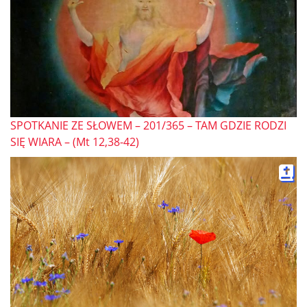
SPOTKANIE ZE SŁOWEM – 201/365 – TAM GDZIE RODZI
SIĘ WIARA – (Mt 12,38-42)