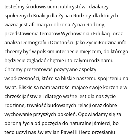
Jesteśmy środowiskiem publicystów i działaczy
społecznych Koalicji dla Życia i Rodziny, dla których
ważna jest afirmacja i obrona Życia i Rodziny,
przedstawienia tematów Wychowania i Edukacji oraz
analiza Demografii i Dzietności. Jako ZycieiRodzina.info
chcemy być w polskim internecie miejscem, do którego
będziecie zaglądać chętnie i to całymi rodzinami.
Chcemy prezentować pozytywne aspekty
współczesności, które są bliskie naszemu spojrzeniu na
świat. Bliskie są nam wartości mające swoje korzenie w
chrześcijaństwie i dlatego ważne jest dla nas życie
rodzinne, trwałość budowanych relacji oraz dobre
wychowanie przyszłych pokoleń. Opowiadamy się za
obroną życia od poczęcia do naturalnej śmierci, bo
tego uczył nas święty Jan Paweł II i Jego przesłaniu