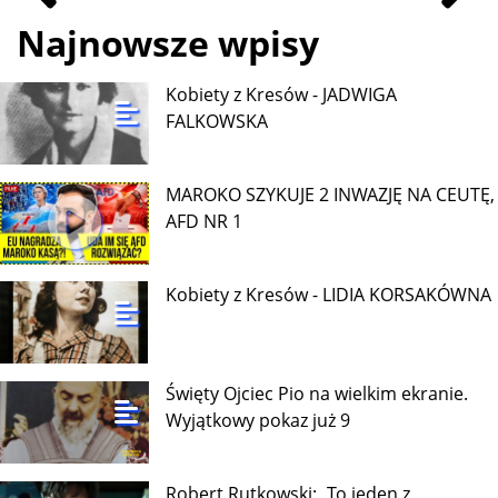
Najnowsze wpisy
Kobiety z Kresów - JADWIGA
FALKOWSKA
MAROKO SZYKUJE 2 INWAZJĘ NA CEUTĘ,
AFD NR 1
Kobiety z Kresów - LIDIA KORSAKÓWNA
Święty Ojciec Pio na wielkim ekranie.
Wyjątkowy pokaz już 9
Robert Rutkowski: „To jeden z