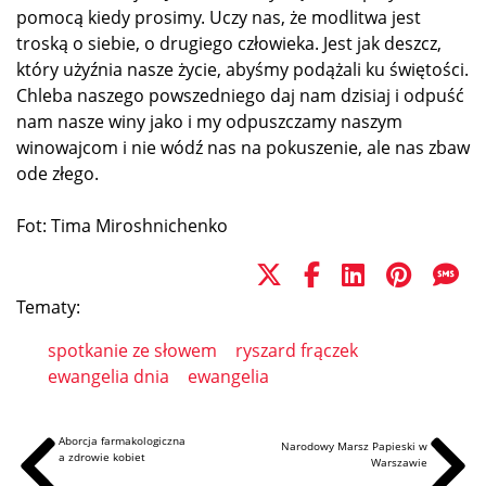
pomocą kiedy prosimy. Uczy nas, że modlitwa jest
troską o siebie, o drugiego człowieka. Jest jak deszcz,
który użyźnia nasze życie, abyśmy podążali ku świętości.
Chleba naszego powszedniego daj nam dzisiaj i odpuść
nam nasze winy jako i my odpuszczamy naszym
winowajcom i nie wódź nas na pokuszenie, ale nas zbaw
ode złego.
Fot: Tima Miroshnichenko
Tematy:
spotkanie ze słowem
ryszard frączek
ewangelia dnia
ewangelia
Aborcja farmakologiczna
Narodowy Marsz Papieski w
a zdrowie kobiet
Warszawie