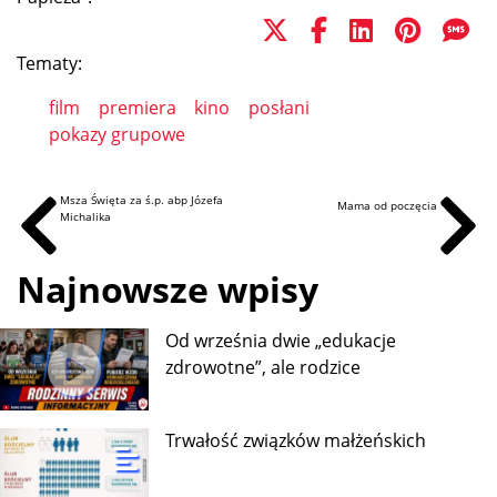
Tematy:
film
premiera
kino
posłani
pokazy grupowe
Msza Święta za ś.p. abp Józefa
Mama od poczęcia
Michalika
Najnowsze wpisy
Od września dwie „edukacje
zdrowotne”, ale rodzice
Trwałość związków małżeńskich