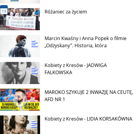
13
Różaniec za życiem
Marcin Kwaśny i Anna Popek o filmie
„Odzyskany”. Historia, która
Kobiety z Kresów - JADWIGA
FALKOWSKA
MAROKO SZYKUJE 2 INWAZJĘ NA CEUTĘ,
AFD NR 1
Kobiety z Kresów - LIDIA KORSAKÓWNA