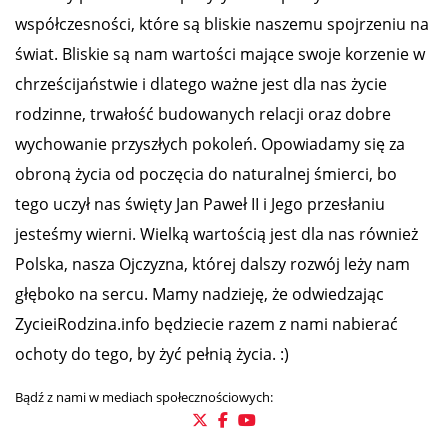
współczesności, które są bliskie naszemu spojrzeniu na
świat. Bliskie są nam wartości mające swoje korzenie w
chrześcijaństwie i dlatego ważne jest dla nas życie
rodzinne, trwałość budowanych relacji oraz dobre
wychowanie przyszłych pokoleń. Opowiadamy się za
obroną życia od poczęcia do naturalnej śmierci, bo
tego uczył nas święty Jan Paweł II i Jego przesłaniu
jesteśmy wierni. Wielką wartością jest dla nas również
Polska, nasza Ojczyzna, której dalszy rozwój leży nam
głęboko na sercu. Mamy nadzieję, że odwiedzając
ZycieiRodzina.info będziecie razem z nami nabierać
ochoty do tego, by żyć pełnią życia. :)
Bądź z nami w mediach społecznościowych: