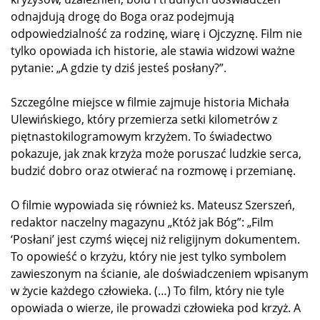
odnajdują drogę do Boga oraz podejmują
odpowiedzialność za rodzinę, wiarę i Ojczyznę. Film nie
tylko opowiada ich historie, ale stawia widzowi ważne
pytanie: „A gdzie ty dziś jesteś posłany?”.
Szczególne miejsce w filmie zajmuje historia Michała
Ulewińskiego, który przemierza setki kilometrów z
piętnastokilogramowym krzyżem. To świadectwo
pokazuje, jak znak krzyża może poruszać ludzkie serca,
budzić dobro oraz otwierać na rozmowę i przemianę.
O filmie wypowiada się również ks. Mateusz Szerszeń,
redaktor naczelny magazynu „Któż jak Bóg”: „Film
‘Posłani’ jest czymś więcej niż religijnym dokumentem.
To opowieść o krzyżu, który nie jest tylko symbolem
zawieszonym na ścianie, ale doświadczeniem wpisanym
w życie każdego człowieka. (…) To film, który nie tyle
opowiada o wierze, ile prowadzi człowieka pod krzyż. A