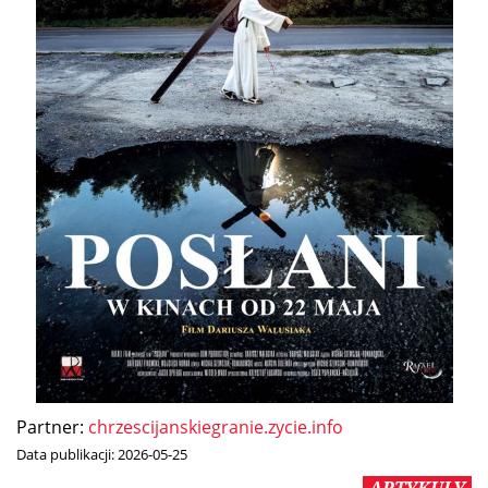
Partner:
chrzescijanskiegranie.zycie.info
Data publikacji:
2026-05-25