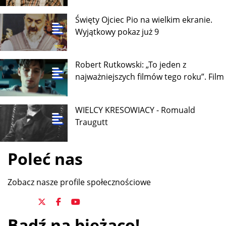
Święty Ojciec Pio na wielkim ekranie.
Wyjątkowy pokaz już 9
Robert Rutkowski: „To jeden z
najważniejszych filmów tego roku”. Film
WIELCY KRESOWIACY - Romuald
Traugutt
Poleć nas
Zobacz nasze profile społecznościowe
Bądź na bieżąco!