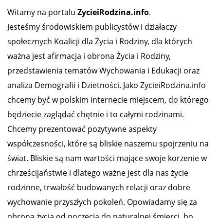
Witamy na portalu
ZycieiRodzina.info
.
Jesteśmy środowiskiem publicystów i działaczy
społecznych Koalicji dla Życia i Rodziny, dla których
ważna jest afirmacja i obrona Życia i Rodziny,
przedstawienia tematów Wychowania i Edukacji oraz
analiza Demografii i Dzietności. Jako ZycieiRodzina.info
chcemy być w polskim internecie miejscem, do którego
będziecie zaglądać chętnie i to całymi rodzinami.
Chcemy prezentować pozytywne aspekty
współczesności, które są bliskie naszemu spojrzeniu na
świat. Bliskie są nam wartości mające swoje korzenie w
chrześcijaństwie i dlatego ważne jest dla nas życie
rodzinne, trwałość budowanych relacji oraz dobre
wychowanie przyszłych pokoleń. Opowiadamy się za
obroną życia od poczęcia do naturalnej śmierci, bo