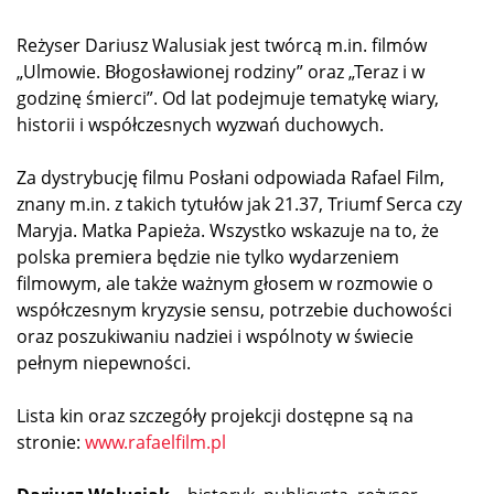
Reżyser Dariusz Walusiak jest twórcą m.in. filmów
„Ulmowie. Błogosławionej rodziny” oraz „Teraz i w
godzinę śmierci”. Od lat podejmuje tematykę wiary,
historii i współczesnych wyzwań duchowych.
Za dystrybucję filmu Posłani odpowiada Rafael Film,
znany m.in. z takich tytułów jak 21.37, Triumf Serca czy
Maryja. Matka Papieża. Wszystko wskazuje na to, że
polska premiera będzie nie tylko wydarzeniem
filmowym, ale także ważnym głosem w rozmowie o
współczesnym kryzysie sensu, potrzebie duchowości
oraz poszukiwaniu nadziei i wspólnoty w świecie
pełnym niepewności.
Lista kin oraz szczegóły projekcji dostępne są na
stronie:
www.rafaelfilm.pl