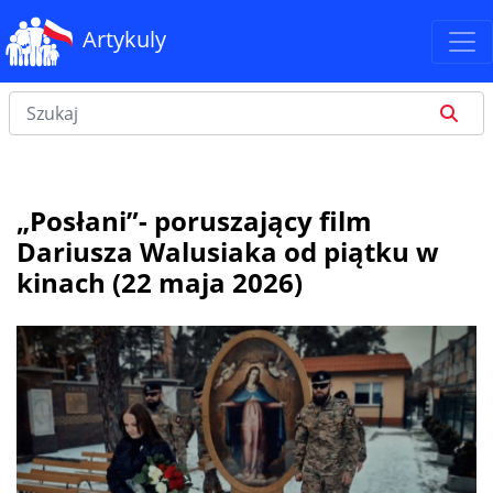
Artykuly
„Posłani”- poruszający film
Dariusza Walusiaka od piątku w
kinach (22 maja 2026)