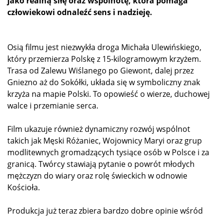
jako realną siłę oraz wspólnotę, która pomaga
człowiekowi odnaleźć sens i nadzieję.
Osią filmu jest niezwykła droga Michała Ulewińskiego,
który przemierza Polskę z 15-kilogramowym krzyżem.
Trasa od Zalewu Wiślanego po Giewont, dalej przez
Gniezno aż do Sokółki, układa się w symboliczny znak
krzyża na mapie Polski. To opowieść o wierze, duchowej
walce i przemianie serca.
Film ukazuje również dynamiczny rozwój wspólnot
takich jak Męski Różaniec, Wojownicy Maryi oraz grup
modlitewnych gromadzących tysiące osób w Polsce i za
granicą. Twórcy stawiają pytanie o powrót młodych
mężczyzn do wiary oraz rolę świeckich w odnowie
Kościoła.
Produkcja już teraz zbiera bardzo dobre opinie wśród