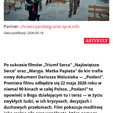
Partner:
chrzescijanskiegranie.zycie.info
Data publikacji:
2026-05-18
ARTYKULY
Po sukcesie filmów „Triumf Serca” „Najświętsze
Serce” oraz „Maryja. Matka Papieża” do kin trafia
nowy dokument Dariusza Walusiaka — „Posłani”.
Premiera filmu odbędzie się 22 maja 2026 roku w
niemal 90 kinach w całej Polsce. „Posłani” to
opowieść o Bogu działającym tu i teraz — w życiu
zwykłych ludzi, w ich kryzysach, decyzjach i
duchowych przełomach. Film pokazuje modlitwę