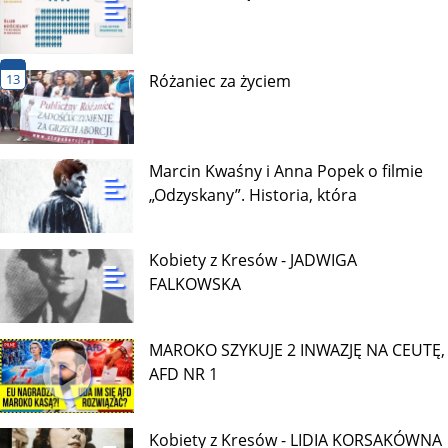
13
Różaniec za życiem
Marcin Kwaśny i Anna Popek o filmie
„Odzyskany”. Historia, która
Kobiety z Kresów - JADWIGA
FALKOWSKA
MAROKO SZYKUJE 2 INWAZJĘ NA CEUTĘ,
AFD NR 1
Kobiety z Kresów - LIDIA KORSAKÓWNA