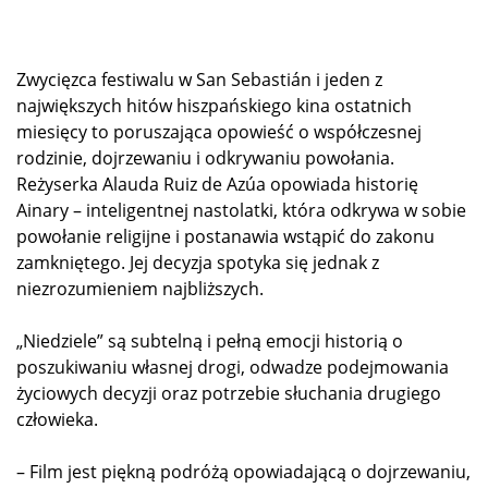
Zwycięzca festiwalu w San Sebastián i jeden z
największych hitów hiszpańskiego kina ostatnich
miesięcy to poruszająca opowieść o współczesnej
rodzinie, dojrzewaniu i odkrywaniu powołania.
Reżyserka Alauda Ruiz de Azúa opowiada historię
Ainary – inteligentnej nastolatki, która odkrywa w sobie
powołanie religijne i postanawia wstąpić do zakonu
zamkniętego. Jej decyzja spotyka się jednak z
niezrozumieniem najbliższych.
„Niedziele” są subtelną i pełną emocji historią o
poszukiwaniu własnej drogi, odwadze podejmowania
życiowych decyzji oraz potrzebie słuchania drugiego
człowieka.
– Film jest piękną podróżą opowiadającą o dojrzewaniu,