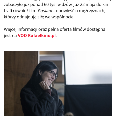
zobaczyło już ponad 60 tys. widzów. Już 22 maja do kin
trafi również film
Posłani
– opowieść o mężczyznach,
którzy odnajdują siłę we wspólnocie.
Więcej informacji oraz pełna oferta filmów dostępna
jest na
VOD Rafaelkino.pl
.