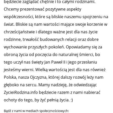
będziecie zaglądać chętnie i to całymi rodzinami.
Chcemy prezentować pozytywne aspekty
współczesności, które są bliskie naszemu spojrzeniu na
świat. Bliskie są nam wartości mające swoje korzenie w
chrześcijaństwie i dlatego ważne jest dla nas życie
rodzinne, trwałość budowanych relacji oraz dobre
wychowanie przyszłych pokoleń. Opowiadamy się za
obroną życia od poczęcia do naturalnej śmierci, bo
tego uczył nas święty Jan Paweł II i Jego przesłaniu
jesteśmy wierni. Wielką wartością jest dla nas również
Polska, nasza Ojczyzna, której dalszy rozwój leży nam
głęboko na sercu. Mamy nadzieję, że odwiedzając
ZycieiRodzina.info będziecie razem z nami nabierać
ochoty do tego, by żyć pełnią życia. :)
Bądź z nami w mediach społecznościowych: