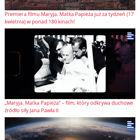
Premiera filmu Maryja. Matka Papieża już za tydzień (17
kwietnia) w ponad 180 kinach!
„Maryja. Matka Papieża” – film, który odkrywa duchowe
źródło siły Jana Pawła II