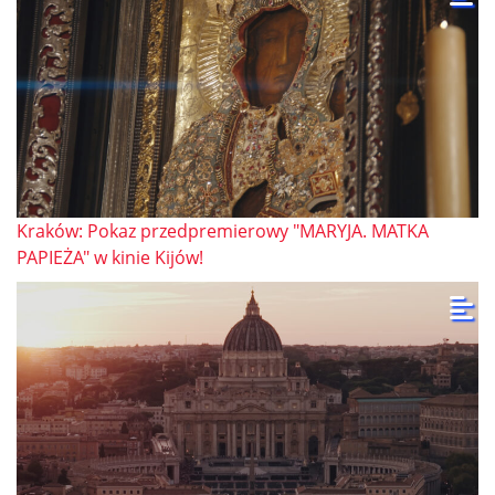
Kraków: Pokaz przedpremierowy "MARYJA. MATKA
PAPIEŻA" w kinie Kijów!