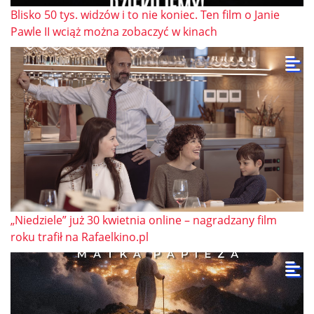
Blisko 50 tys. widzów i to nie koniec. Ten film o Janie
Pawle II wciąż można zobaczyć w kinach
„Niedziele” już 30 kwietnia online – nagradzany film
roku trafił na Rafaelkino.pl