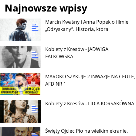
Najnowsze wpisy
Marcin Kwaśny i Anna Popek o filmie
„Odzyskany”. Historia, która
Kobiety z Kresów - JADWIGA
FALKOWSKA
MAROKO SZYKUJE 2 INWAZJĘ NA CEUTĘ,
AFD NR 1
Kobiety z Kresów - LIDIA KORSAKÓWNA
Święty Ojciec Pio na wielkim ekranie.