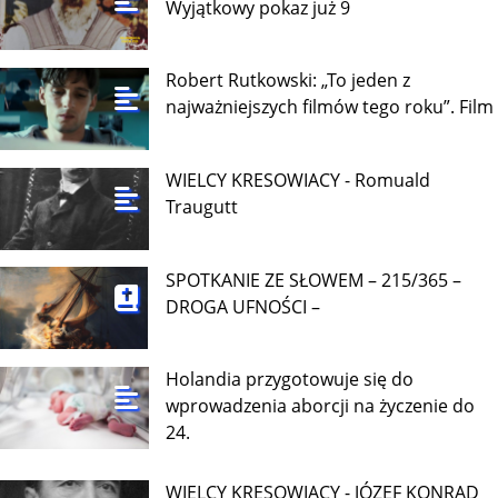
Wyjątkowy pokaz już 9
Robert Rutkowski: „To jeden z
najważniejszych filmów tego roku”. Film
WIELCY KRESOWIACY - Romuald
Traugutt
SPOTKANIE ZE SŁOWEM – 215/365 –
DROGA UFNOŚCI –
Holandia przygotowuje się do
wprowadzenia aborcji na życzenie do
24.
WIELCY KRESOWIACY - JÓZEF KONRAD