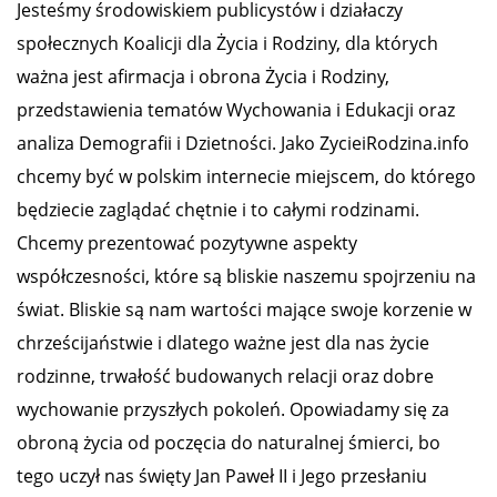
Jesteśmy środowiskiem publicystów i działaczy
społecznych Koalicji dla Życia i Rodziny, dla których
ważna jest afirmacja i obrona Życia i Rodziny,
przedstawienia tematów Wychowania i Edukacji oraz
analiza Demografii i Dzietności. Jako ZycieiRodzina.info
chcemy być w polskim internecie miejscem, do którego
będziecie zaglądać chętnie i to całymi rodzinami.
Chcemy prezentować pozytywne aspekty
współczesności, które są bliskie naszemu spojrzeniu na
świat. Bliskie są nam wartości mające swoje korzenie w
chrześcijaństwie i dlatego ważne jest dla nas życie
rodzinne, trwałość budowanych relacji oraz dobre
wychowanie przyszłych pokoleń. Opowiadamy się za
obroną życia od poczęcia do naturalnej śmierci, bo
tego uczył nas święty Jan Paweł II i Jego przesłaniu