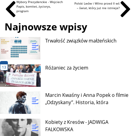
Wybory Prezydenckie - Wojciech
Polski Lwów i Wilno przed II wś
Papis, komitet, życiorys,
– świat, który już nie istnieje?
program
Najnowsze wpisy
Trwałość związków małżeńskich
13
Różaniec za życiem
Marcin Kwaśny i Anna Popek o filmie
„Odzyskany”. Historia, która
Kobiety z Kresów - JADWIGA
FALKOWSKA