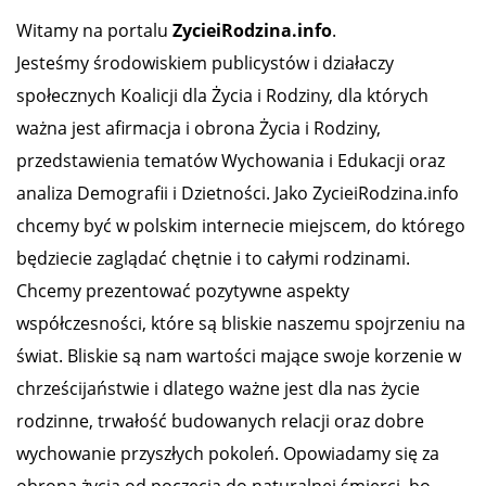
Witamy na portalu
ZycieiRodzina.info
.
Jesteśmy środowiskiem publicystów i działaczy
społecznych Koalicji dla Życia i Rodziny, dla których
ważna jest afirmacja i obrona Życia i Rodziny,
przedstawienia tematów Wychowania i Edukacji oraz
analiza Demografii i Dzietności. Jako ZycieiRodzina.info
chcemy być w polskim internecie miejscem, do którego
będziecie zaglądać chętnie i to całymi rodzinami.
Chcemy prezentować pozytywne aspekty
współczesności, które są bliskie naszemu spojrzeniu na
świat. Bliskie są nam wartości mające swoje korzenie w
chrześcijaństwie i dlatego ważne jest dla nas życie
rodzinne, trwałość budowanych relacji oraz dobre
wychowanie przyszłych pokoleń. Opowiadamy się za
obroną życia od poczęcia do naturalnej śmierci, bo