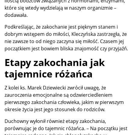
ilością bodźców związanych z hormonami, enzymami,
które się wtedy wydzielają w naszym organizmie –
dodawała.
Podkreślając, że zakochanie jest pięknym stanem i
dobrym wstępem do miłości, Kleczyńska zastrzegła, że
nie zawsze to od niego zaczyna się miłość. Czasem jej
początkiem jest bowiem bliska znajomość czy przyjaźń.
Etapy zakochania jak
tajemnice różańca
Z kolei ks. Marek Dziewiecki zwrócił uwagę, że
zauroczenia emocjonalne są odzwierciedleniem
pierwszego zakochania człowieka, jakim w pierwszym
okresie życia jest jego stosunek do rodziców.
Duchowny wyłonił również etapy zakochania,
porównując je do tajemnic różańca. – Na początku jest