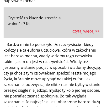
naprawdę kochać.
Czystość to klucz do szczęścia i
wolności? Ks
czytaj więcej >>
– Bardzo mnie to poruszyło, że rzeczywiście - kiedy
kończy się ta euforia uczuciowa, która w zakochaniu
jest bardzo mocna, wtedy widzimy tego człowieka
takim, jakim on jest w rzeczywistości. Wtedy też
jesteśmy w stanie podjąć w sposób świadomy decyzję,
czy ja chcę z tym człowiekiem spędzić resztę mojego
życia, która nie może upłynąć na takiej euforii jak
zakochanie, bo zwyczajnie nikt z nas nie byłby w stanie
przeżyć ciągle nie jedząc, myśląc tylko o jednej osobie,
nie potrafiąc zasnąć spokojnie. Bo tak wygląda
zakochanie, że najczęściej jest obarczone bardzo dużą