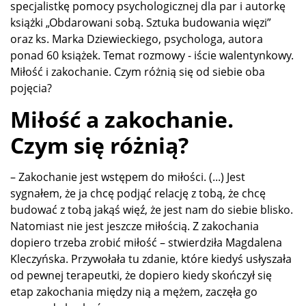
specjalistkę pomocy psychologicznej dla par i autorkę
książki „Obdarowani sobą. Sztuka budowania więzi”
oraz ks. Marka Dziewieckiego, psychologa, autora
ponad 60 książek. Temat rozmowy - iście walentynkowy.
Miłość i zakochanie. Czym różnią się od siebie oba
pojęcia?
Miłość a zakochanie.
Czym się różnią?
– Zakochanie jest wstępem do miłości. (...) Jest
sygnałem, że ja chcę podjąć relację z tobą, że chcę
budować z tobą jakąś więź, że jest nam do siebie blisko.
Natomiast nie jest jeszcze miłością. Z zakochania
dopiero trzeba zrobić miłość – stwierdziła Magdalena
Kleczyńska. Przywołała tu zdanie, które kiedyś usłyszała
od pewnej terapeutki, że dopiero kiedy skończył się
etap zakochania między nią a mężem, zaczęła go