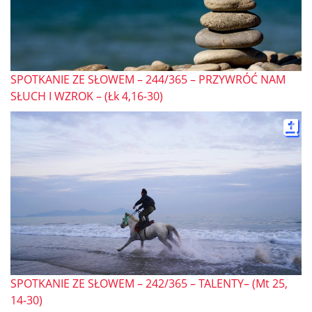
SPOTKANIE ZE SŁOWEM – 244/365 – PRZYWRÓĆ NAM
SŁUCH I WZROK – (Łk 4,16-30)
SPOTKANIE ZE SŁOWEM – 242/365 – TALENTY– (Mt 25,
14-30)