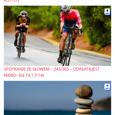
SPOTKANIE ZE SŁOWEM – 243/365 – ODPŁATĄ JEST
NIEBO– (Łk 14,1.7-14)