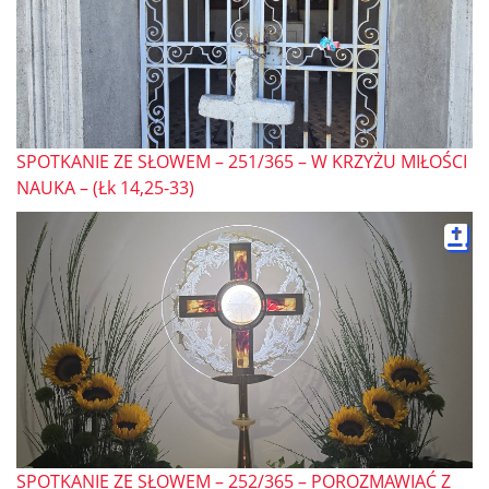
SPOTKANIE ZE SŁOWEM – 251/365 – W KRZYŻU MIŁOŚCI
NAUKA – (Łk 14,25-33)
SPOTKANIE ZE SŁOWEM – 252/365 – POROZMAWIAĆ Z