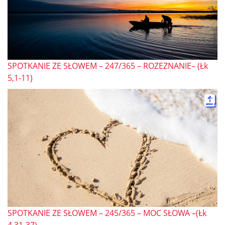
SPOTKANIE ZE SŁOWEM – 247/365 – ROZEZNANIE– (Łk
5,1-11)
SPOTKANIE ZE SŁOWEM – 245/365 – MOC SŁOWA –(Łk
4,31-37)