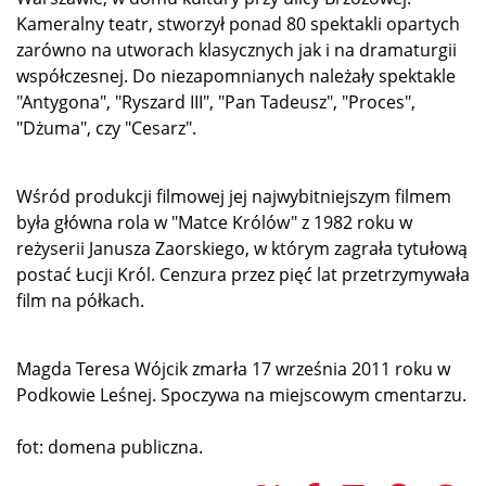
Kameralny teatr, stworzył ponad 80 spektakli opartych
zarówno na utworach klasycznych jak i na dramaturgii
współczesnej. Do niezapomnianych należały spektakle
"Antygona", "Ryszard III", "Pan Tadeusz", "Proces",
"Dżuma", czy "Cesarz".
Wśród produkcji filmowej jej najwybitniejszym filmem
była główna rola w "Matce Królów" z 1982 roku w
reżyserii Janusza Zaorskiego, w którym zagrała tytułową
postać Łucji Król. Cenzura przez pięć lat przetrzymywała
film na półkach.
Magda Teresa Wójcik zmarła 17 września 2011 roku w
Podkowie Leśnej. Spoczywa na miejscowym cmentarzu.
fot: domena publiczna.