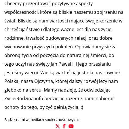
Chcemy prezentować pozytywne aspekty
współczesności, które są bliskie naszemu spojrzeniu na
świat. Bliskie są nam wartości mające swoje korzenie w
chrześcijaństwie i dlatego ważne jest dla nas życie
rodzinne, trwałość budowanych relacji oraz dobre
wychowanie przyszłych pokoleń. Opowiadamy się za
obroną życia od poczęcia do naturalnej śmierci, bo
tego uczył nas święty Jan Paweł II i Jego przesłaniu
jesteśmy wierni. Wielką wartością jest dla nas również
Polska, nasza Ojczyzna, której dalszy rozwój leży nam
głęboko na sercu. Mamy nadzieję, że odwiedzając
ZycieiRodzina.info będziecie razem z nami nabierać
ochoty do tego, by żyć pełnią życia. :)
Bądź z nami w mediach społecznościowych: