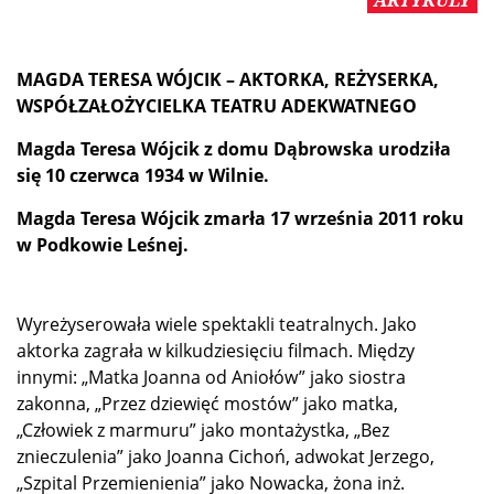
ARTYKULY
MAGDA TERESA WÓJCIK – AKTORKA, REŻYSERKA,
WSPÓŁZAŁOŻYCIELKA TEATRU ADEKWATNEGO
Magda Teresa Wójcik z domu Dąbrowska urodziła
się 10 czerwca 1934 w Wilnie.
Magda Teresa Wójcik zmarła 17 września 2011 roku
w Podkowie Leśnej.
Wyreżyserowała wiele spektakli teatralnych. Jako
aktorka zagrała w kilkudziesięciu filmach. Między
innymi: „Matka Joanna od Aniołów” jako siostra
zakonna, „Przez dziewięć mostów” jako matka,
„Człowiek z marmuru” jako montażystka, „Bez
znieczulenia” jako Joanna Cichoń, adwokat Jerzego,
„Szpital Przemienienia” jako Nowacka, żona inż.