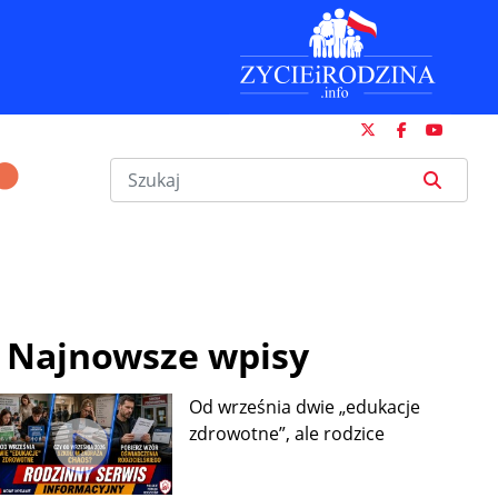
Najnowsze wpisy
Od września dwie „edukacje
zdrowotne”, ale rodzice