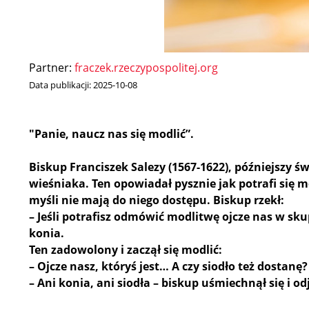
Partner:
fraczek.rzeczypospolitej.org
Data publikacji:
2025-10-08
"Panie, naucz nas się modlić”.
Biskup Franciszek Salezy (1567-1622), późniejszy ś
wieśniaka. Ten opowiadał pysznie jak potrafi się 
myśli nie mają do niego dostępu. Biskup rzekł:
– Jeśli potrafisz odmówić modlitwę ojcze nas w sk
konia.
Ten zadowolony i zaczął się modlić:
– Ojcze nasz, któryś jest… A czy siodło też dostanę?
– Ani konia, ani siodła – biskup uśmiechnął się i od