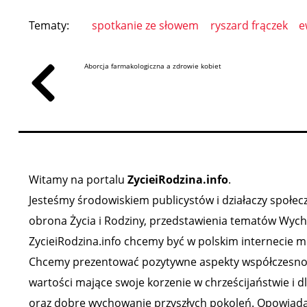
Tematy:
spotkanie ze słowem
ryszard frączek
e
Aborcja farmakologiczna a zdrowie kobiet
Witamy na portalu
ZycieiRodzina.info
.
Jesteśmy środowiskiem publicystów i działaczy społeczny
obrona Życia i Rodziny, przedstawienia tematów Wychow
ZycieiRodzina.info chcemy być w polskim internecie mi
Chcemy prezentować pozytywne aspekty współczesności,
wartości mające swoje korzenie w chrześcijaństwie i d
oraz dobre wychowanie przyszłych pokoleń. Opowiadam