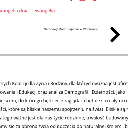
wangelia dnia
ewangelia
Narodowy Marsz Papieski w Warszawie
ch Koalicji dla Życia i Rodziny, dla których ważna jest afirm
ania i Edukacji oraz analiza Demografii i Dzietności. Jako
ejscem, do którego będziecie zaglądać chętnie i to całymi r
 które są bliskie naszemu spojrzeniu na świat. Bliskie są
latego ważne jest dla nas życie rodzinne, trwałość budowanyc
y się za obroną życia od poczęcia do naturalnej śmierci, b