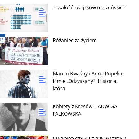
Trwałość związków małżeńskich
13
Różaniec za życiem
Marcin Kwaśny i Anna Popek o
filmie „Odzyskany”. Historia,
która
Kobiety z Kresów - JADWIGA
FALKOWSKA