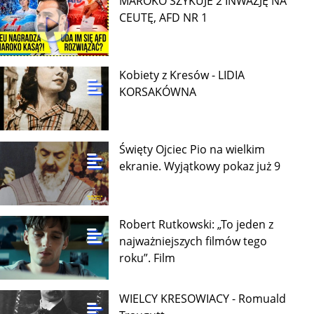
MAROKO SZYKUJE 2 INWAZJĘ NA
CEUTĘ, AFD NR 1
Kobiety z Kresów - LIDIA
KORSAKÓWNA
Święty Ojciec Pio na wielkim
ekranie. Wyjątkowy pokaz już 9
Robert Rutkowski: „To jeden z
najważniejszych filmów tego
roku”. Film
WIELCY KRESOWIACY - Romuald