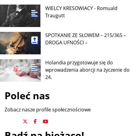
WIELCY KRESOWIACY - Romuald
Traugutt
SPOTKANIE ZE SŁOWEM – 215/365 –
DROGA UFNOŚCI –
Holandia przygotowuje się do
wprowadzenia aborcji na życzenie do
24.
Poleć nas
Zobacz nasze profile społecznościowe
Bądź na bieżąco!