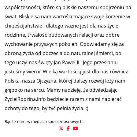
współczesności, które są bliskie naszemu spojrzeniu na
świat. Bliskie są nam wartości mające swoje korzenie w
chrześcijaństwie i dlatego ważne jest dla nas życie
rodzinne, trwałość budowanych relacji oraz dobre
wychowanie przyszłych pokoleń. Opowiadamy się za
obroną życia od poczęcia do naturalnej śmierci, bo
tego uczył nas święty Jan Paweł II i Jego przesłaniu
jesteśmy wierni. Wielką wartością jest dla nas również
Polska, nasza Ojczyzna, której dalszy rozwój leży nam
głęboko na sercu. Mamy nadzieję, że odwiedzając
ZycieiRodzina.info będziecie razem z nami nabierać
ochoty do tego, by żyć pełnią życia. :)
Bądź z nami w mediach społecznościowych: