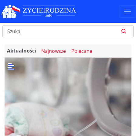
Aktualności
Najnowsze
Polecane