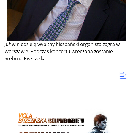
Już w niedzielę wybitny hiszpański organista zagra w
Warszawie. Podczas koncertu wręczona zostanie
Srebrna Piszczałka