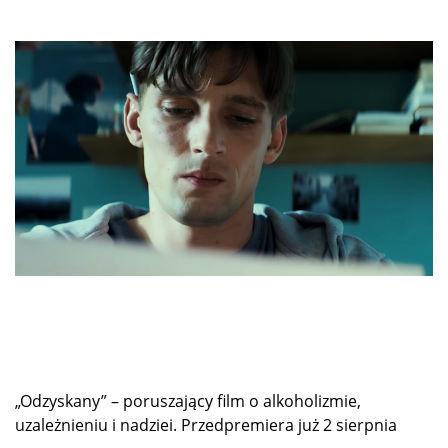
„Odzyskany” – poruszający film o alkoholizmie,
uzależnieniu i nadziei. Przedpremiera już 2 sierpnia