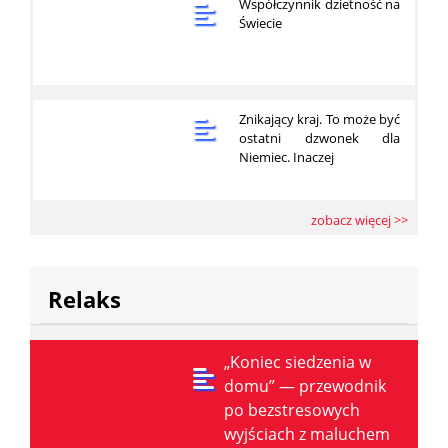
Współczynnik dzietność na
Świecie
Znikający kraj. To może być
ostatni dzwonek dla
Niemiec. Inaczej
zobacz więcej >>
Relaks
„Koniec siedzenia w
domu” — przewodnik
po bezstresowych
wyjściach z maluchem