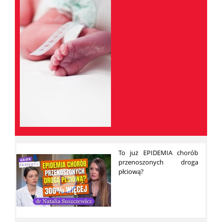
To już EPIDEMIA chorób
przenoszonych droga
płciową?