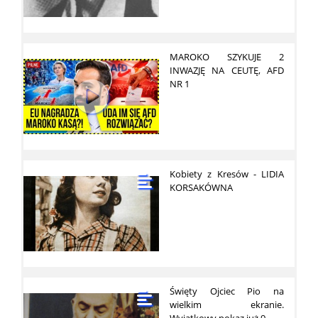
MAROKO SZYKUJE 2
INWAZJĘ NA CEUTĘ, AFD
NR 1
Kobiety z Kresów - LIDIA
KORSAKÓWNA
Święty Ojciec Pio na
wielkim ekranie.
Wyjątkowy pokaz już 9