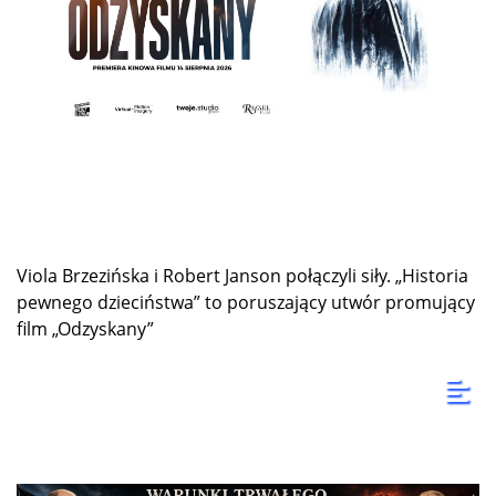
Viola Brzezińska i Robert Janson połączyli siły. „Historia
pewnego dzieciństwa” to poruszający utwór promujący
film „Odzyskany”