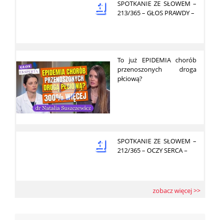
SPOTKANIE ZE SŁOWEM –
213/365 – GŁOS PRAWDY –
To już EPIDEMIA chorób
przenoszonych droga
płciową?
SPOTKANIE ZE SŁOWEM –
212/365 – OCZY SERCA –
zobacz więcej >>