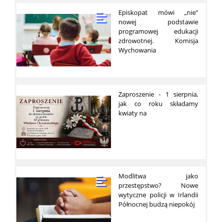
Episkopat mówi „nie”
nowej podstawie
programowej edukacji
zdrowotnej. Komisja
Wychowania
Zaproszenie - 1 sierpnia,
jak co roku składamy
kwiaty na
Modlitwa jako
przestępstwo? Nowe
wytyczne policji w Irlandii
Północnej budzą niepokój