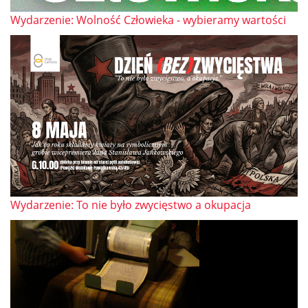
Wydarzenie: Wolność Człowieka - wybieramy wartości
Wydarzenie: To nie było zwycięstwo a okupacja