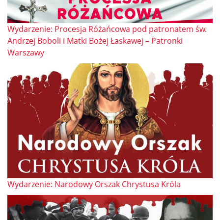
Wydarzenie: Procesja Różańcowa pod patronatem św.
Andrzej Boboli i Matki Bożej Łaskawej – Patronki
Warszawy
Wydarzenie: Narodowy Orszak Chrystusa Króla