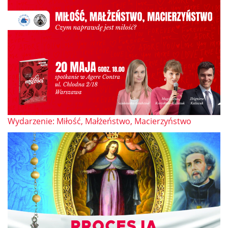
Wydarzenie: Miłość, Małżeństwo, Macierzyństwo