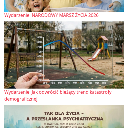
Wydarzenie: NARODOWY MARSZ ŻYCIA 2026
Wydarzenie: Jak odwrócić bieżący trend katastrofy
demograficznej