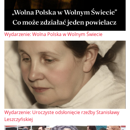
Wydarzenie: Wolna Polska w Wolnym Świecie
Wydarzenie: Uroczyste odsłonięcie rzeźby Stanisławy
Leszczyńskiej