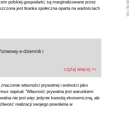
rcem polskiej gospodarki, są marginalizowane przez 
iszczona jest tkanka społeczna oparta na wartościach 
ństwowy e-dziennik i
czytaj więcej >>
znaczenie własności prywatnej i wolności jako 
nnus
 napisał: "Własność prywatna jest warunkiem 
atna nie jest więc jedynie kwestią ekonomiczną, ale 
iwość realizacji swojego powołania w 