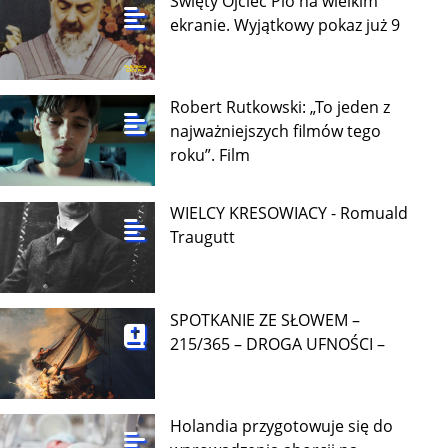
Święty Ojciec Pio na wielkim
ekranie. Wyjątkowy pokaz już 9
Robert Rutkowski: „To jeden z
najważniejszych filmów tego
roku”. Film
WIELCY KRESOWIACY - Romuald
Traugutt
SPOTKANIE ZE SŁOWEM –
215/365 – DROGA UFNOŚCI –
Holandia przygotowuje się do