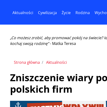
Aktualności
Cywilizacja
Życie
Rodzina
Wycho
„Co możesz zrobić, aby promować pokój na świecie? I
kochaj swoją rodzinę”
- Matka Teresa
Strona główna
Aktualności
Zniszczenie wiary po
polskich firm