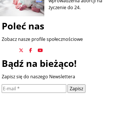
wprowadzenia aborcji na
życzenie do 24.
Poleć nas
Zobacz nasze profile społecznościowe
Bądź na bieżąco!
Zapisz się do naszego Newslettera