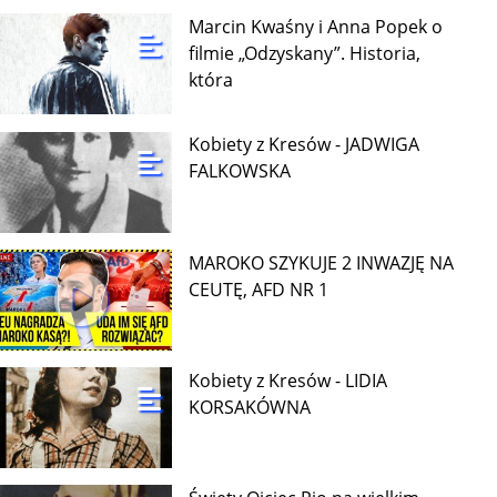
Marcin Kwaśny i Anna Popek o
filmie „Odzyskany”. Historia,
która
Kobiety z Kresów - JADWIGA
FALKOWSKA
MAROKO SZYKUJE 2 INWAZJĘ NA
CEUTĘ, AFD NR 1
Kobiety z Kresów - LIDIA
KORSAKÓWNA