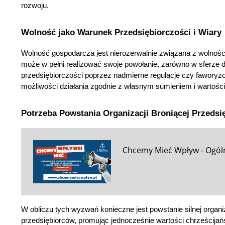
rozwoju.
Wolność jako Warunek Przedsiębiorczości i Wiary
Wolność gospodarcza jest nierozerwalnie związana z wolnością
może w pełni realizować swoje powołanie, zarówno w sferze d
przedsiębiorczości poprzez nadmierne regulacje czy faworyzowa
możliwości działania zgodnie z własnym sumieniem i wartośc
Potrzeba Powstania Organizacji Broniącej Przedsi
Chcemy Mieć Wpływ - Ogól
W obliczu tych wyzwań konieczne jest powstanie silnej organiza
przedsiębiorców, promując jednocześnie wartości chrześcijań