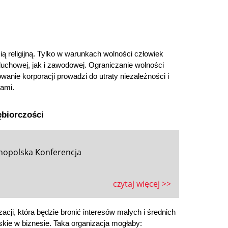
 religijną. Tylko w warunkach wolności człowiek 
uchowej, jak i zawodowej. Ograniczanie wolności 
nie korporacji prowadzi do utraty niezależności i 
iami.
ębiorczości
nopolska Konferencja
czytaj więcej >>
cji, która będzie bronić interesów małych i średnich 
skie w biznesie. Taka organizacja mogłaby: