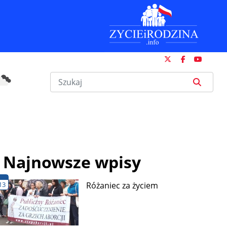
Najnowsze wpisy
13
Różaniec za życiem