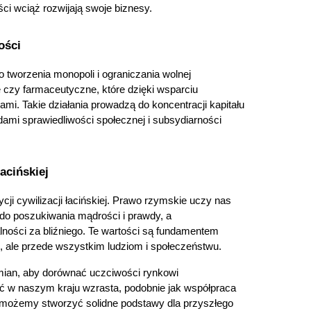
ci wciąż rozwijają swoje biznesy.
ości
 tworzenia monopoli i ograniczania wolnej 
 czy farmaceutyczne, które dzięki wsparciu 
i. Takie działania prowadzą do koncentracji kapitału 
dami sprawiedliwości społecznej i subsydiarności 
acińskiej
ji cywilizacji łacińskiej. Prawo rzymskie uczy nas 
 do poszukiwania mądrości i prawdy, a 
ności za bliźniego. Te wartości są fundamentem 
i, ale przede wszystkim ludziom i społeczeństwu.
mian, aby dorównać uczciwości rynkowi 
ć w naszym kraju wzrasta, podobnie jak współpraca 
możemy stworzyć solidne podstawy dla przyszłego 