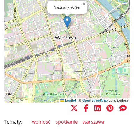
×
Nieznany adres
Leaflet
|
©
OpenStreetMap
contributors
Tematy:
wolność
spotkanie
warszawa