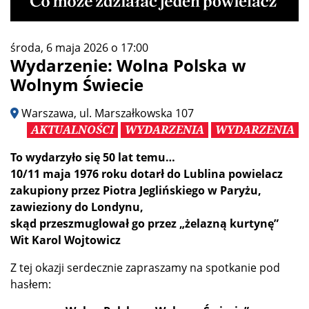
środa, 6 maja 2026 o 17:00
Wydarzenie: Wolna Polska w
Wolnym Świecie
Warszawa, ul. Marszałkowska 107
AKTUALNOŚCI
WYDARZENIA
WYDARZENIA
To wydarzyło się 50 lat temu…
10/11 maja 1976 roku dotarł do Lublina powielacz
zakupiony przez Piotra Jeglińskiego w Paryżu,
zawieziony do Londynu,
skąd przeszmuglował go przez „żelazną kurtynę”
Wit Karol Wojtowicz
Z tej okazji serdecznie zapraszamy na spotkanie pod
hasłem: