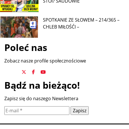
STOI? SAUDOWIE
SPOTKANIE ZE SŁOWEM – 214/365 –
CHLEB MIŁOŚĆI –
Poleć nas
Zobacz nasze profile społecznościowe
Bądź na bieżąco!
Zapisz się do naszego Newslettera