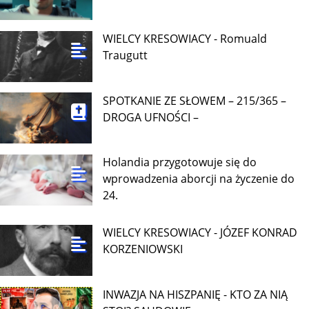
WIELCY KRESOWIACY - Romuald
Traugutt
SPOTKANIE ZE SŁOWEM – 215/365 –
DROGA UFNOŚCI –
Holandia przygotowuje się do
wprowadzenia aborcji na życzenie do
24.
WIELCY KRESOWIACY - JÓZEF KONRAD
KORZENIOWSKI
INWAZJA NA HISZPANIĘ - KTO ZA NIĄ