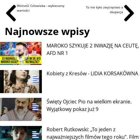
Wolność Człowieka - wybieramy
To nie było zwycięstwo a
wartości
okupacja
Najnowsze wpisy
MAROKO SZYKUJE 2 INWAZJĘ NA CEUTĘ,
AFD NR 1
Kobiety z Kresów - LIDIA KORSAKÓWNA
Święty Ojciec Pio na wielkim ekranie.
Wyjątkowy pokaz już 9
Robert Rutkowski: „To jeden z
najważniejszych filmów tego roku”. Film