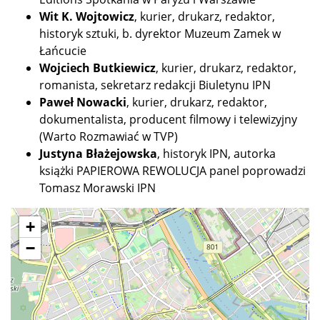
Wit K. Wojtowicz
, kurier, drukarz, redaktor,
historyk sztuki, b. dyrektor Muzeum Zamek w
Łańcucie
Wojciech Butkiewicz
, kurier, drukarz, redaktor,
romanista, sekretarz redakcji Biuletynu IPN
Paweł Nowacki
, kurier, drukarz, redaktor,
dokumentalista, producent filmowy i telewizyjny
(Warto Rozmawiać w TVP)
Justyna Błażejowska
, historyk IPN, autorka
książki PAPIEROWA REWOLUCJA panel poprowadzi
Tomasz Morawski IPN
+
−