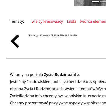
Tematy:
wielcy kresowiacy
falski
twórca elemen
Kobiety z Kresów - TERESA SZMIGIELÓWNA