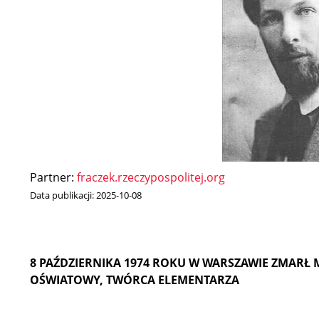
Partner:
fraczek.rzeczypospolitej.org
Data publikacji:
2025-10-08
8 PAŹDZIERNIKA 1974 ROKU W WARSZAWIE ZMARŁ 
OŚWIATOWY, TWÓRCA ELEMENTARZA