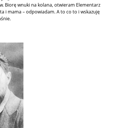
w. Biorę wnuki na kolana, otwieram Elementarz
 tata i mama – odpowiadam. A to co to i wskazuję
aśnie.