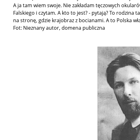
A ja tam wiem swoje. Nie zakładam tęczowych okularó
Falskiego i czytam. A kto to jest? - pytają? To rodzina
na stronę, gdzie krajobraz z bocianami. A to Polska wł
Fot: Nieznany autor, domena publiczna