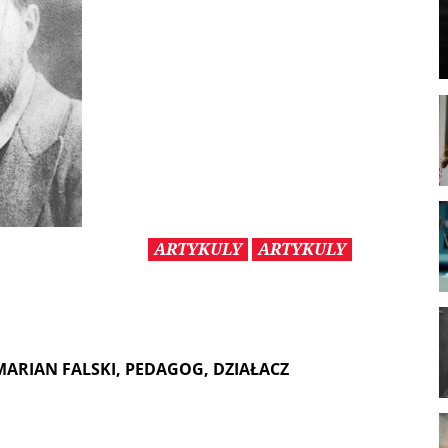
ARTYKULY
ARTYKULY
MARIAN FALSKI, PEDAGOG, DZIAŁACZ