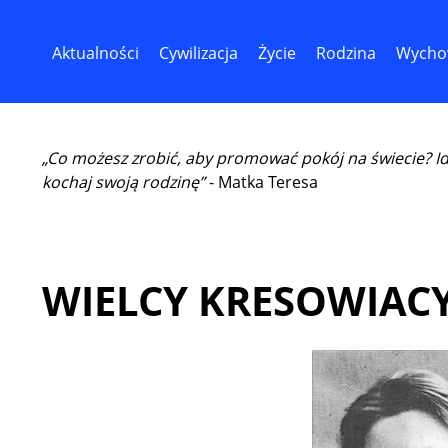
Aktualności
Cywilizacja
Życie
Rodzina
Wycho
„Co możesz zrobić, aby promować pokój na świecie? I
kochaj swoją rodzinę”
- Matka Teresa
WIELCY KRESOWIACY