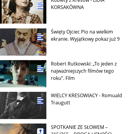
Kobiety z Kresów - LIDIA
KORSAKÓWNA
Święty Ojciec Pio na wielkim
ekranie. Wyjątkowy pokaz już 9
Robert Rutkowski: „To jeden z
najważniejszych filmów tego
roku”. Film
WIELCY KRESOWIACY - Romuald
Traugutt
SPOTKANIE ZE SŁOWEM –