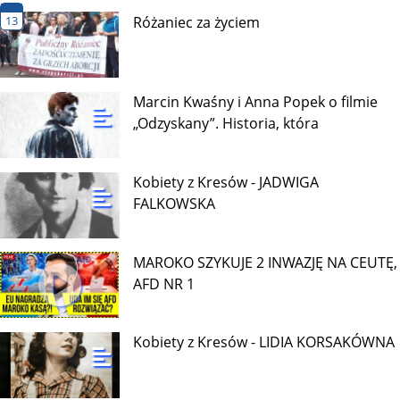
13
Różaniec za życiem
Marcin Kwaśny i Anna Popek o filmie
„Odzyskany”. Historia, która
Kobiety z Kresów - JADWIGA
FALKOWSKA
MAROKO SZYKUJE 2 INWAZJĘ NA CEUTĘ,
AFD NR 1
Kobiety z Kresów - LIDIA KORSAKÓWNA