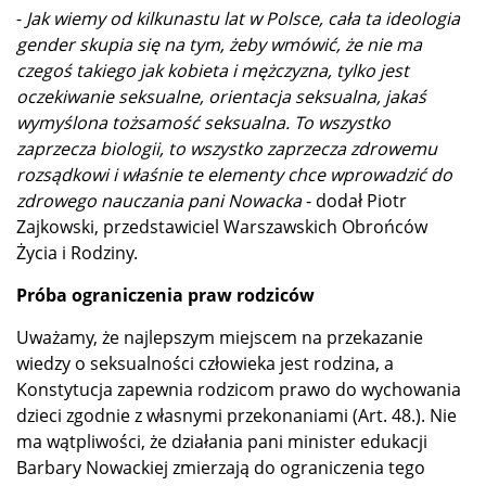
-
Jak wiemy od kilkunastu lat w Polsce, cała ta ideologia
gender skupia się na tym, żeby wmówić, że nie ma
czegoś takiego jak kobieta i mężczyzna, tylko jest
oczekiwanie seksualne, orientacja seksualna, jakaś
wymyślona tożsamość seksualna. To wszystko
zaprzecza biologii, to wszystko zaprzecza zdrowemu
rozsądkowi i właśnie te elementy chce wprowadzić do
zdrowego nauczania pani Nowacka
- dodał Piotr
Zajkowski, przedstawiciel Warszawskich Obrońców
Życia i Rodziny.
Próba ograniczenia praw rodziców
Uważamy, że najlepszym miejscem na przekazanie
wiedzy o seksualności człowieka jest rodzina, a
Konstytucja zapewnia rodzicom prawo do wychowania
dzieci zgodnie z własnymi przekonaniami (Art. 48.). Nie
ma wątpliwości, że działania pani minister edukacji
Barbary Nowackiej zmierzają do ograniczenia tego