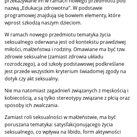
przekazywane im w ramach nowego przedmiotu pod
nazwą „Edukacja zdrowotna”. W podstawie
programowej znajdują się bowiem elementy, które
wprost szkodzą naszym dzieciom.
W ramach nowego przedmiotu tematyka życia
seksualnego oderwana jest od kontekstu prawdziwej
miłości, małżeństwa i rodziny. Omawiane ma być tzw.
zdrowie seksualne (zamiast zdrowia układu
rozrodczego), a od szkoły podstawowej podkreślane
jest przede wszystkim kryterium świadomej zgody na
dotyk czy akt seksualny.
Nie ma natomiast zagadnień związanych z męskością i
kobiecością, a są tylko stereotypy związane z płcią oraz
sposoby ich zwalczania.
Zamiast roli seksualności w małżeństwie, ma być
poruszana tematyka: satysfakcjonującego życia
seksualnego, co wpływa na libido, form aktywności