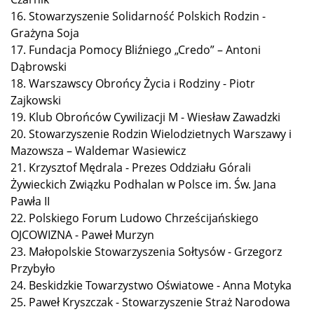
16. Stowarzyszenie Solidarność Polskich Rodzin -
Grażyna Soja
17. Fundacja Pomocy Bliźniego „Credo” – Antoni
Dąbrowski
18. Warszawscy Obrońcy Życia i Rodziny - Piotr
Zajkowski
19. Klub Obrońców Cywilizacji M - Wiesław Zawadzki
20. Stowarzyszenie Rodzin Wielodzietnych Warszawy i
Mazowsza – Waldemar Wasiewicz
21. Krzysztof Mędrala - Prezes Oddziału Górali
Żywieckich Związku Podhalan w Polsce im. Św. Jana
Pawła II
22. Polskiego Forum Ludowo Chrześcijańskiego
OJCOWIZNA - Paweł Murzyn
23. Małopolskie Stowarzyszenia Sołtysów - Grzegorz
Przybyło
24. Beskidzkie Towarzystwo Oświatowe - Anna Motyka
25. Paweł Kryszczak - Stowarzyszenie Straż Narodowa