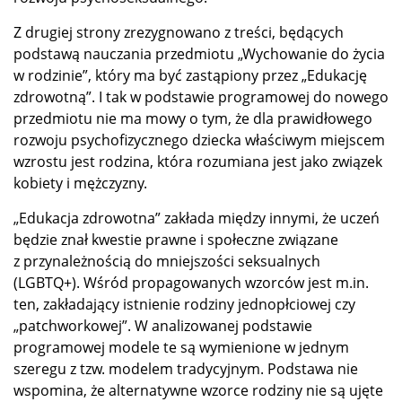
Z drugiej strony zrezygnowano z treści, będących
podstawą nauczania przedmiotu „Wychowanie do życia
w rodzinie”, który ma być zastąpiony przez „Edukację
zdrowotną”. I tak w podstawie programowej do nowego
przedmiotu nie ma mowy o tym, że dla prawidłowego
rozwoju psychofizycznego dziecka właściwym miejscem
wzrostu jest rodzina, która rozumiana jest jako związek
kobiety i mężczyzny.
„Edukacja zdrowotna” zakłada między innymi, że uczeń
będzie znał kwestie prawne i społeczne związane
z przynależnością do mniejszości seksualnych
(LGBTQ+). Wśród propagowanych wzorców jest m.in.
ten, zakładający istnienie rodziny jednopłciowej czy
„patchworkowej”. W analizowanej podstawie
programowej modele te są wymienione w jednym
szeregu z tzw. modelem tradycyjnym. Podstawa nie
wspomina, że alternatywne wzorce rodziny nie są ujęte