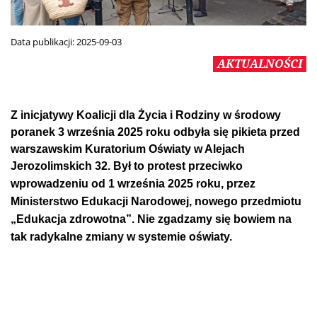
Data publikacji:
2025-09-03
AKTUALNOŚCI
Z inicjatywy Koalicji dla Życia i Rodziny w środowy
poranek 3 września 2025 roku odbyła się pikieta przed
warszawskim Kuratorium Oświaty w Alejach
Jerozolimskich 32.
Był to protest przeciwko
wprowadzeniu od 1 września 2025 roku, przez
Ministerstwo Edukacji Narodowej, nowego przedmiotu
„Edukacja zdrowotna”. Nie zgadzamy się bowiem na
tak radykalne zmiany w systemie oświaty.