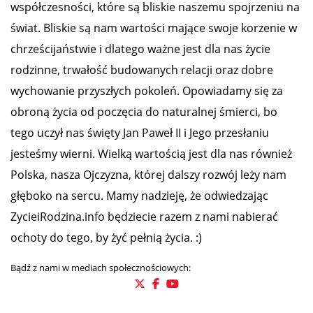
współczesności, które są bliskie naszemu spojrzeniu na
świat. Bliskie są nam wartości mające swoje korzenie w
chrześcijaństwie i dlatego ważne jest dla nas życie
rodzinne, trwałość budowanych relacji oraz dobre
wychowanie przyszłych pokoleń. Opowiadamy się za
obroną życia od poczęcia do naturalnej śmierci, bo
tego uczył nas święty Jan Paweł II i Jego przesłaniu
jesteśmy wierni. Wielką wartością jest dla nas również
Polska, nasza Ojczyzna, której dalszy rozwój leży nam
głęboko na sercu. Mamy nadzieję, że odwiedzając
ZycieiRodzina.info będziecie razem z nami nabierać
ochoty do tego, by żyć pełnią życia. :)
Bądź z nami w mediach społecznościowych: