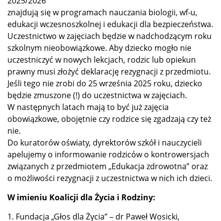
2025/2026
znajdują się w programach nauczania biologii, wf-u,
edukacji wczesnoszkolnej i edukacji dla bezpieczeństwa.
Uczestnictwo w zajęciach będzie w nadchodzącym roku
szkolnym nieobowiązkowe. Aby dziecko mogło nie
uczestniczyć w nowych lekcjach, rodzic lub opiekun
prawny musi złożyć deklarację rezygnacji z przedmiotu.
Jeśli tego nie zrobi do 25 września 2025 roku, dziecko
będzie zmuszone (!) do uczestnictwa w zajęciach.
W następnych latach mają to być już zajęcia
obowiązkowe, obojętnie czy rodzice się zgadzają czy też
nie.
Do kuratorów oświaty, dyrektorów szkół i nauczycieli
apelujemy o informowanie rodziców o kontrowersjach
związanych z przedmiotem „Edukacja zdrowotna” oraz
o możliwości rezygnacji z uczestnictwa w nich ich dzieci.
W imieniu Koalicji dla Życia i Rodziny:
1. Fundacja „Głos dla Życia” – dr Paweł Wosicki,