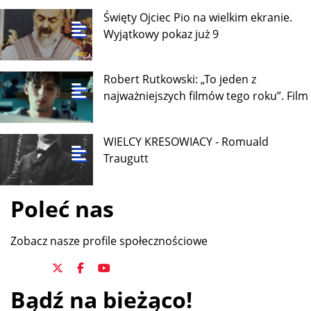
Święty Ojciec Pio na wielkim ekranie.
Wyjątkowy pokaz już 9
Robert Rutkowski: „To jeden z
najważniejszych filmów tego roku”. Film
WIELCY KRESOWIACY - Romuald
Traugutt
Poleć nas
Zobacz nasze profile społecznościowe
Bądź na bieżąco!