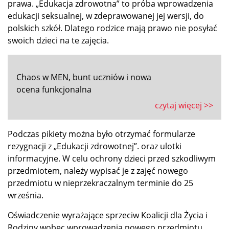
prawa. „Edukacja zdrowotna” to próba wprowadzenia
edukacji seksualnej, w zdeprawowanej jej wersji, do
polskich szkół. Dlatego rodzice mają prawo nie posyłać
swoich dzieci na te zajęcia.
Chaos w MEN, bunt uczniów i nowa
ocena funkcjonalna
czytaj więcej >>
Podczas pikiety można było otrzymać formularze
rezygnacji z „Edukacji zdrowotnej”. oraz ulotki
informacyjne. W celu ochrony dzieci przed szkodliwym
przedmiotem, należy wypisać je z zajęć nowego
przedmiotu w nieprzekraczalnym terminie do 25
września.
Oświadczenie wyrażające sprzeciw Koalicji dla Życia i
Rodziny wobec wprowadzenia nowego przedmiotu