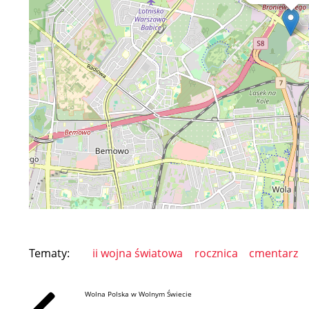
Tematy:
ii wojna światowa
rocznica
cmentarz
Wolna Polska w Wolnym Świecie