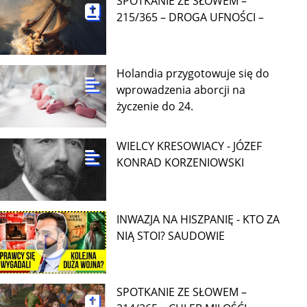
SPOTKANIE ZE SŁOWEM –
215/365 – DROGA UFNOŚCI –
Holandia przygotowuje się do
wprowadzenia aborcji na
życzenie do 24.
WIELCY KRESOWIACY - JÓZEF
KONRAD KORZENIOWSKI
INWAZJA NA HISZPANIĘ - KTO ZA
NIĄ STOI? SAUDOWIE
SPOTKANIE ZE SŁOWEM –