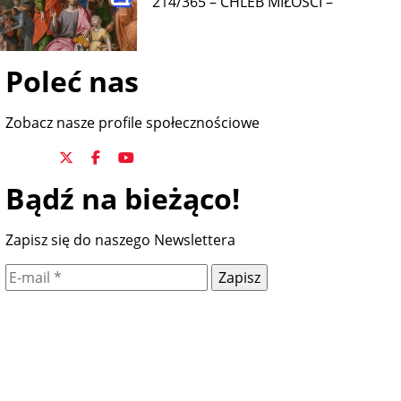
214/365 – CHLEB MIŁOŚĆI –
Poleć nas
Zobacz nasze profile społecznościowe
Bądź na bieżąco!
Zapisz się do naszego Newslettera