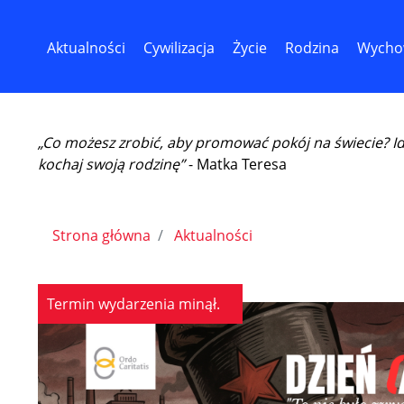
Aktualności
Cywilizacja
Życie
Rodzina
Wycho
„Co możesz zrobić, aby promować pokój na świecie? I
kochaj swoją rodzinę”
- Matka Teresa
Strona główna
Aktualności
Termin wydarzenia minął.