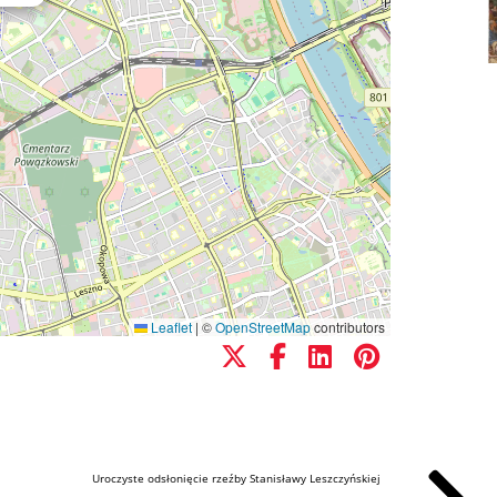
Leaflet
|
©
OpenStreetMap
contributors
Uroczyste odsłonięcie rzeźby Stanisławy Leszczyńskiej