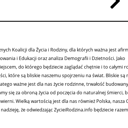
ch Koalicji dla Życia i Rodziny, dla których ważna jest afirm
ania i Edukacji oraz analiza Demografii i Dzietności. Jako
ejscem, do którego będziecie zaglądać chętnie i to całymi r
 które są bliskie naszemu spojrzeniu na świat. Bliskie są
latego ważne jest dla nas życie rodzinne, trwałość budowanyc
y się za obroną życia od poczęcia do naturalnej śmierci, b
y wierni. Wielką wartością jest dla nas również Polska, nasza 
nadzieję, że odwiedzając ZycieiRodzina.info będziecie raze