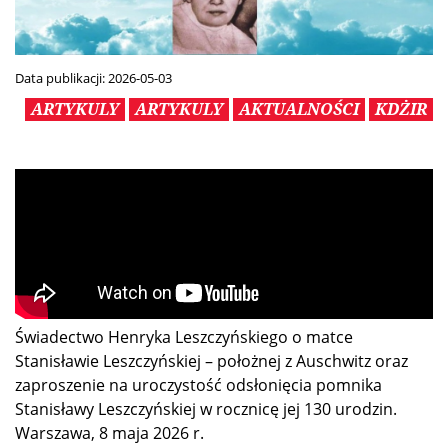
Data publikacji:
2026-05-03
ARTYKULY
ARTYKULY
AKTUALNOŚCI
KDŻIR
Świadectwo Henryka Leszczyńskiego o matce
Stanisławie Leszczyńskiej – położnej z Auschwitz oraz
zaproszenie na uroczystość odsłonięcia pomnika
Stanisławy Leszczyńskiej w rocznicę jej 130 urodzin.
Warszawa, 8 maja 2026 r.