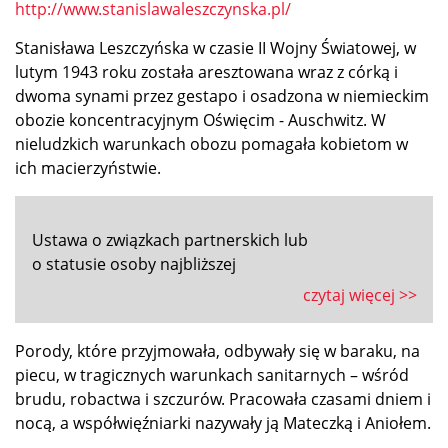
http://www.stanislawaleszczynska.pl/
Stanisława Leszczyńska w czasie II Wojny Światowej, w
lutym 1943 roku została aresztowana wraz z córką i
dwoma synami przez gestapo i osadzona w niemieckim
obozie koncentracyjnym Oświęcim - Auschwitz. W
nieludzkich warunkach obozu pomagała kobietom w
ich macierzyństwie.
Ustawa o związkach partnerskich lub
o statusie osoby najbliższej
czytaj więcej >>
Porody, które przyjmowała, odbywały się w baraku, na
piecu, w tragicznych warunkach sanitarnych – wśród
brudu, robactwa i szczurów. Pracowała czasami dniem i
nocą, a współwięźniarki nazywały ją Mateczką i Aniołem.