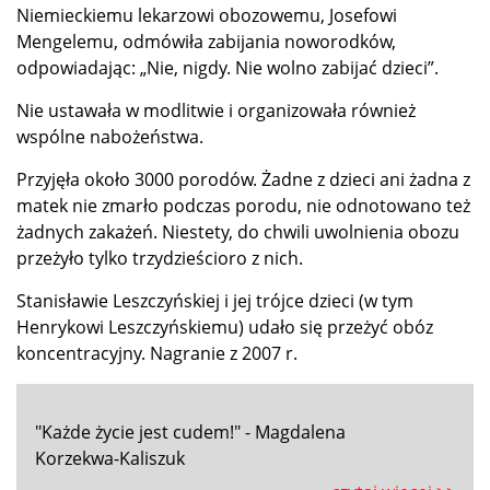
Niemieckiemu lekarzowi obozowemu, Josefowi
Mengelemu, odmówiła zabijania noworodków,
odpowiadając: „Nie, nigdy. Nie wolno zabijać dzieci”.
Nie ustawała w modlitwie i organizowała również
wspólne nabożeństwa.
Przyjęła około 3000 porodów. Żadne z dzieci ani żadna z
matek nie zmarło podczas porodu, nie odnotowano też
żadnych zakażeń. Niestety, do chwili uwolnienia obozu
przeżyło tylko trzydzieścioro z nich.
Stanisławie Leszczyńskiej i jej trójce dzieci (w tym
Henrykowi Leszczyńskiemu) udało się przeżyć obóz
koncentracyjny. Nagranie z 2007 r.
"Każde życie jest cudem!" - Magdalena
Korzekwa-Kaliszuk