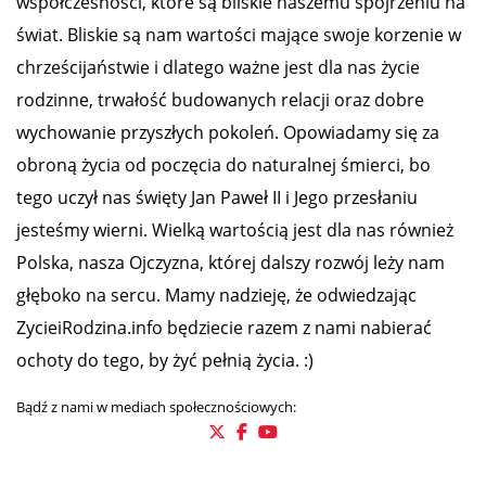
współczesności, które są bliskie naszemu spojrzeniu na
świat. Bliskie są nam wartości mające swoje korzenie w
chrześcijaństwie i dlatego ważne jest dla nas życie
rodzinne, trwałość budowanych relacji oraz dobre
wychowanie przyszłych pokoleń. Opowiadamy się za
obroną życia od poczęcia do naturalnej śmierci, bo
tego uczył nas święty Jan Paweł II i Jego przesłaniu
jesteśmy wierni. Wielką wartością jest dla nas również
Polska, nasza Ojczyzna, której dalszy rozwój leży nam
głęboko na sercu. Mamy nadzieję, że odwiedzając
ZycieiRodzina.info będziecie razem z nami nabierać
ochoty do tego, by żyć pełnią życia. :)
Bądź z nami w mediach społecznościowych: