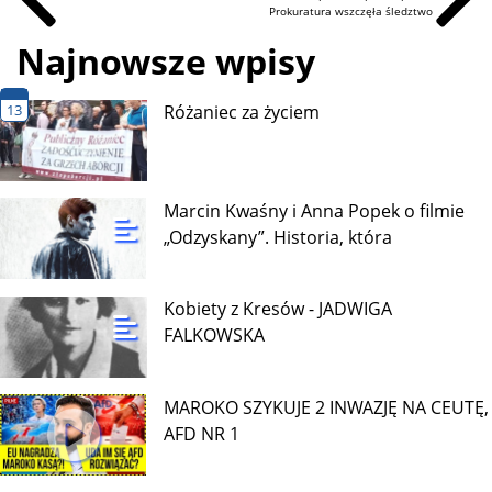
Prokuratura wszczęła śledztwo
Najnowsze wpisy
13
Różaniec za życiem
Marcin Kwaśny i Anna Popek o filmie
„Odzyskany”. Historia, która
Kobiety z Kresów - JADWIGA
FALKOWSKA
MAROKO SZYKUJE 2 INWAZJĘ NA CEUTĘ,
AFD NR 1