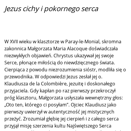
Jezus cichy i pokornego serca
W XVII wieku w klasztorze w Paray-le-Monial, skromna
zakonnica Małgorzata Maria Alacoque doświadczała
niezwykłych objawień. Chrystus ukazywał jej swoje
Serce, płonące miłością do niewdzięcznego świata.
Cierpiąca z powodu niezrozumienia sióstr, modliła się o
przewodnika. W odpowiedzi Jezus zesłał jej o.
Klaudiusza de la Colombière, jezuitę i doskonałego
przyjaciela. Gdy kapłan po raz pierwszy przekroczył
próg klasztoru, Małgorzata usłyszała wewnętrzny głos:
„Oto ten, którego ci posyłam”. Ojciec Klaudiusz jako
pierwszy uwierzył w autentyczność jej mistycznych
przeżyć. Zrozumiał głębię jej cierpień i z całego serca
przyjął misję szerzenia kultu Najświętszego Serca