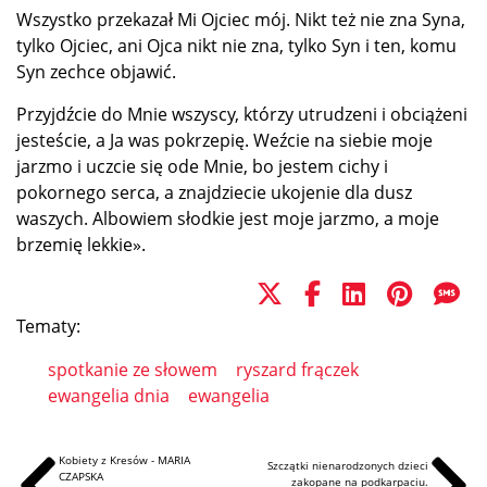
Wszystko przekazał Mi Ojciec mój. Nikt też nie zna Syna,
tylko Ojciec, ani Ojca nikt nie zna, tylko Syn i ten, komu
Syn zechce objawić.
Przyjdźcie do Mnie wszyscy, którzy utrudzeni i obciążeni
jesteście, a Ja was pokrzepię. Weźcie na siebie moje
jarzmo i uczcie się ode Mnie, bo jestem cichy i
pokornego serca, a znajdziecie ukojenie dla dusz
waszych. Albowiem słodkie jest moje jarzmo, a moje
brzemię lekkie».
Tematy:
spotkanie ze słowem
ryszard frączek
ewangelia dnia
ewangelia
Kobiety z Kresów - MARIA
Szczątki nienarodzonych dzieci
CZAPSKA
zakopane na podkarpaciu.