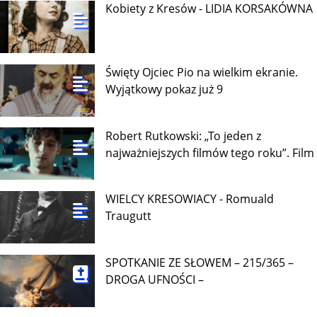
Kobiety z Kresów - LIDIA KORSAKÓWNA
Święty Ojciec Pio na wielkim ekranie.
Wyjątkowy pokaz już 9
Robert Rutkowski: „To jeden z
najważniejszych filmów tego roku”. Film
WIELCY KRESOWIACY - Romuald
Traugutt
SPOTKANIE ZE SŁOWEM – 215/365 –
DROGA UFNOŚCI –