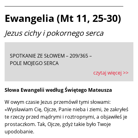
_______________________________________________________
Ewangelia (Mt 11, 25-30)
Jezus cichy i pokornego serca
SPOTKANIE ZE SŁOWEM – 209/365 –
POLE MOJEGO SERCA
czytaj więcej >>
Słowa Ewangelii według Świętego Mateusza
W owym czasie Jezus przemówił tymi słowami:
«Wysławiam Cię, Ojcze, Panie nieba i ziemi, że zakryłeś
te rzeczy przed mądrymi i roztropnymi, a objawiłeś je
prostaczkom. Tak, Ojcze, gdyż takie było Twoje
upodobanie.