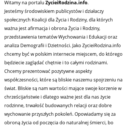
Witamy na portalu
ZycieiRodzina.info
.
Jesteśmy środowiskiem publicystów i działaczy
społecznych Koalicji dla Życia i Rodziny, dla których
ważna jest afirmacja i obrona Życia i Rodziny,
przedstawienia tematów Wychowania i Edukacji oraz
analiza Demografii i Dzietności. Jako ZycieiRodzina.info
chcemy być w polskim internecie miejscem, do którego
będziecie zaglądać chętnie i to całymi rodzinami.
Chcemy prezentować pozytywne aspekty
współczesności, które są bliskie naszemu spojrzeniu na
świat. Bliskie są nam wartości mające swoje korzenie w
chrześcijaństwie i dlatego ważne jest dla nas życie
rodzinne, trwałość budowanych relacji oraz dobre
wychowanie przyszłych pokoleń. Opowiadamy się za
obroną życia od poczęcia do naturalnej śmierci, bo