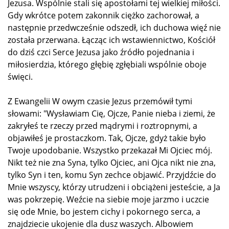
Jezusa. Wspólnie stali się apostołami tej wielkiej miłości.
Gdy wkrótce potem zakonnik ciężko zachorował, a
następnie przedwcześnie odszedł, ich duchowa więź nie
została przerwana. Łącząc ich wstawiennictwo, Kościół
do dziś czci Serce Jezusa jako źródło pojednania i
miłosierdzia, którego głębię zgłębiali wspólnie oboje
święci.
Z Ewangelii W owym czasie Jezus przemówił tymi
słowami: "Wysławiam Cię, Ojcze, Panie nieba i ziemi, że
zakryłeś te rzeczy przed mądrymi i roztropnymi, a
objawiłeś je prostaczkom. Tak, Ojcze, gdyż takie było
Twoje upodobanie. Wszystko przekazał Mi Ojciec mój.
Nikt też nie zna Syna, tylko Ojciec, ani Ojca nikt nie zna,
tylko Syn i ten, komu Syn zechce objawić. Przyjdźcie do
Mnie wszyscy, którzy utrudzeni i obciążeni jesteście, a Ja
was pokrzepię. Weźcie na siebie moje jarzmo i uczcie
się ode Mnie, bo jestem cichy i pokornego serca, a
znajdziecie ukojenie dla dusz waszych. Albowiem