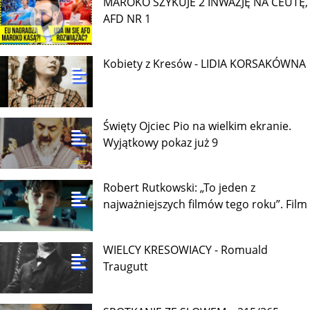
MAROKO SZYKUJE 2 INWAZJĘ NA CEUTĘ,
AFD NR 1
Kobiety z Kresów - LIDIA KORSAKÓWNA
Święty Ojciec Pio na wielkim ekranie.
Wyjątkowy pokaz już 9
Robert Rutkowski: „To jeden z
najważniejszych filmów tego roku”. Film
WIELCY KRESOWIACY - Romuald
Traugutt