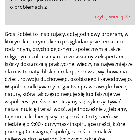
o problemach z
czytaj więcej >>
Głos Kobiet to inspirujący, cotygodniowy program, w
którym kobiecym okiem przyglądamy się tematom
rodzinnym, psychologicznym, społecznym a także
religijnym i kulturalnym. Rozmawiamy z ekspertami,
którzy dostarczają praktycznej wiedzy na najważniejsze
dla nas tematy: bliskich relacji, zdrowia, wychowania
dzieci, rozwoju duchowego, osobistego i zawodowego.
Wspólnie odkrywamy bogactwo prawdziwej kobiecej
natury, którą tak często neguje się lub fałszuje we
współczesnym świecie. Uczymy się wykorzystywać
naszą intuicję i wrażliwość, a jednocześnie zgłębiamy
tajemnicę kobiecej siły i mądrości. Co tydzień - w
niedzielę o
9:00
- otrzymasz inspirujące treści, które
pomogą Ci osiągnąć spokój, radość i odnaleźć
najlepszą drogę wśród życiowych zakrętów.