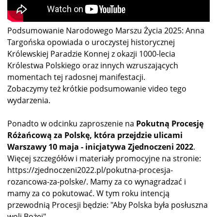
Podsumowanie Narodowego Marszu Życia 2025: Anna
Targońska opowiada o uroczystej historycznej
Królewskiej Paradzie Konnej z okazji 1000-lecia
Królestwa Polskiego oraz innych wzruszających
momentach tej radosnej manifestacji.
Zobaczymy też krótkie podsumowanie video tego
wydarzenia.
Ponadto w odcinku zaproszenie na
Pokutną Procesję
Różańcową za Polskę, która przejdzie ulicami
Warszawy 10 maja - inicjatywa Zjednoczeni 2022
.
Więcej szczegółów i materiały promocyjne na stronie:
https://zjednoczeni2022.pl/pokutna-procesja-
rozancowa-za-polske/. Mamy za co wynagradzać i
mamy za co pokutować. W tym roku intencją
przewodnią Procesji będzie: "Aby Polska była posłuszna
woli Bożej".