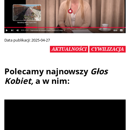
Data publikacji:
2025-04-27
AKTUALNOŚCI
CYWILIZACJA
Polecamy najnowszy
Głos
Kobiet,
a w nim: