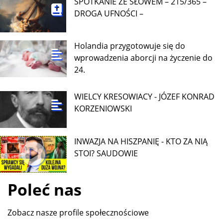
SPOTKANIE ZE SŁOWEM – 215/365 –
DROGA UFNOŚCI –
Holandia przygotowuje się do
wprowadzenia aborcji na życzenie do
24.
WIELCY KRESOWIACY - JÓZEF KONRAD
KORZENIOWSKI
INWAZJA NA HISZPANIĘ - KTO ZA NIĄ
STOI? SAUDOWIE
Poleć nas
Zobacz nasze profile społecznościowe