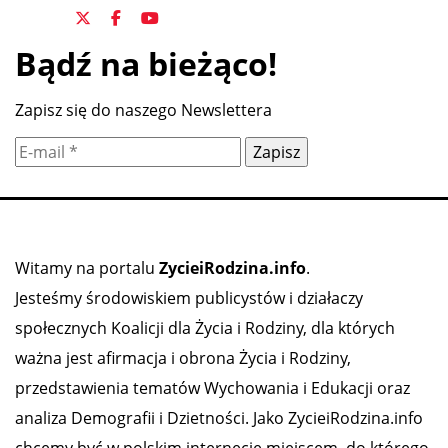
Bądź na bieżąco!
Zapisz się do naszego Newslettera
Witamy na portalu
ZycieiRodzina.info
.
Jesteśmy środowiskiem publicystów i działaczy
społecznych Koalicji dla Życia i Rodziny, dla których
ważna jest afirmacja i obrona Życia i Rodziny,
przedstawienia tematów Wychowania i Edukacji oraz
analiza Demografii i Dzietności. Jako ZycieiRodzina.info
chcemy być w polskim internecie miejscem, do którego