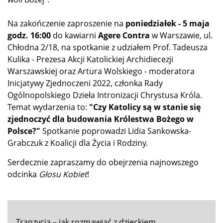
Na zakończenie zaproszenie na
poniedziałek - 5 maja
godz. 16:00
do kawiarni
Agere Contra
w Warszawie, ul.
Chłodna 2/18, na spotkanie z udziałem Prof. Tadeusza
Kulika - Prezesa Akcji Katolickiej Archidiecezji
Warszawskiej oraz Artura Wolskiego - moderatora
Inicjatywy Zjednoczeni 2022, członka Rady
Ogólnopolskiego Dzieła Intronizacji Chrystusa Króla.
Temat wydarzenia to:
"Czy Katolicy są w stanie się
zjednoczyć dla budowania Królestwa Bożego w
Polsce?"
Spotkanie poprowadzi Lidia Sankowska-
Grabczuk z Koalicji dla Życia i Rodziny.
Serdecznie zapraszamy do obejrzenia najnowszego
odcinka
Głosu Kobiet
!
Tranzycja – jak rozmawiać z dzieckiem