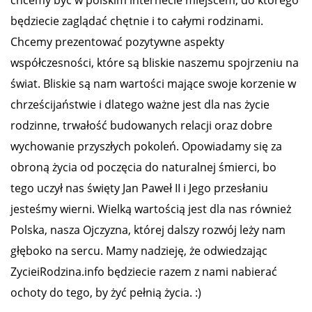
będziecie zaglądać chętnie i to całymi rodzinami.
Chcemy prezentować pozytywne aspekty
współczesności, które są bliskie naszemu spojrzeniu na
świat. Bliskie są nam wartości mające swoje korzenie w
chrześcijaństwie i dlatego ważne jest dla nas życie
rodzinne, trwałość budowanych relacji oraz dobre
wychowanie przyszłych pokoleń. Opowiadamy się za
obroną życia od poczęcia do naturalnej śmierci, bo
tego uczył nas święty Jan Paweł II i Jego przesłaniu
jesteśmy wierni. Wielką wartością jest dla nas również
Polska, nasza Ojczyzna, której dalszy rozwój leży nam
głęboko na sercu. Mamy nadzieję, że odwiedzając
ZycieiRodzina.info będziecie razem z nami nabierać
ochoty do tego, by żyć pełnią życia. :)