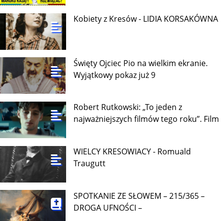
Kobiety z Kresów - LIDIA KORSAKÓWNA
Święty Ojciec Pio na wielkim ekranie.
Wyjątkowy pokaz już 9
Robert Rutkowski: „To jeden z
najważniejszych filmów tego roku”. Film
WIELCY KRESOWIACY - Romuald
Traugutt
SPOTKANIE ZE SŁOWEM – 215/365 –
DROGA UFNOŚCI –