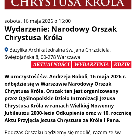
sobota, 16 maja 2026 o 15:00
Wydarzenie: Narodowy Orszak
Chrystusa Króla
Bazylika Archikatedralna św. Jana Chrzciciela,
Świętojańska 8, 00-278 Warszawa
AKTUALNOŚCI
WYDARZENIA
KDŻIR
W uroczystość św. Andrzeja Boboli, 16 maja 2026 r.
odbędzie się w Warszawie Narodowy Orszak
Chrystusa Króla. Orszak ten jest organizowany
przez Ogólnopolskie Dzieło Intronizacji Jezusa
Chrystusa Króla w ramach Wielkiej Nowenny
Jubileuszu 2000-lecia Odkupienia oraz w 10. rocznicę
Aktu Przyjęcia Jezusa Chrystusa za Króla i Pana.
Podczas Orszaku będziemy się modlić, razem ze św.