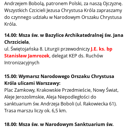
Andrzejem Bobolą, patronem Polski, za naszą Ojczyznę.
Wszystkich Czcicieli Jezusa Chrystusa Króla zapraszamy
do czynnego udziału w Narodowym Orszaku Chrystusa
Króla.
14.00: Msza św. w Bazylice Archikatedralnej św. Jana
Chrzciciela
,
ul. Świętojańska 8. Liturgii przewodniczy
J.E. ks. bp
Stanisław Jamrozek
, delegat KEP ds. Ruchów
Intronizacyjnych
15.00: Wymarsz Narodowego Orszaku Chrystusa
Króla ulicami Warszawy:
Plac Zamkowy, Krakowskie Przedmieście, Nowy Świat,
Aleje Jerozolimskie, Aleja Niepodległości do
sanktuarium św. Andrzeja Boboli (ul. Rakowiecka 61).
Trasa marszu liczy ok. 6,5 km.
18.00: Msza św. w Narodowym Sanktuarium św.