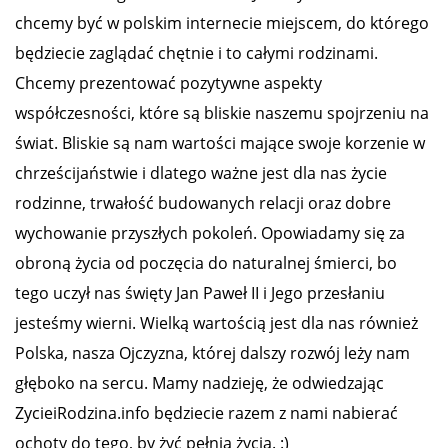
chcemy być w polskim internecie miejscem, do którego
będziecie zaglądać chętnie i to całymi rodzinami.
Chcemy prezentować pozytywne aspekty
współczesności, które są bliskie naszemu spojrzeniu na
świat. Bliskie są nam wartości mające swoje korzenie w
chrześcijaństwie i dlatego ważne jest dla nas życie
rodzinne, trwałość budowanych relacji oraz dobre
wychowanie przyszłych pokoleń. Opowiadamy się za
obroną życia od poczęcia do naturalnej śmierci, bo
tego uczył nas święty Jan Paweł II i Jego przesłaniu
jesteśmy wierni. Wielką wartością jest dla nas również
Polska, nasza Ojczyzna, której dalszy rozwój leży nam
głęboko na sercu. Mamy nadzieję, że odwiedzając
ZycieiRodzina.info będziecie razem z nami nabierać
ochoty do tego, by żyć pełnią życia. :)