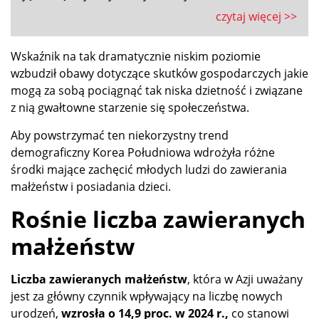
czytaj więcej >>
Wskaźnik na tak dramatycznie niskim poziomie
wzbudził obawy dotyczące skutków gospodarczych jakie
mogą za sobą pociągnąć tak niska dzietność i związane
z nią gwałtowne starzenie się społeczeństwa.
Aby powstrzymać ten niekorzystny trend
demograficzny Korea Południowa wdrożyła różne
środki mające zachęcić młodych ludzi do zawierania
małżeństw i posiadania dzieci.
Rośnie liczba zawieranych
małżeństw
Liczba zawieranych małżeństw
, która w Azji uważany
jest za główny czynnik wpływający na liczbę nowych
urodzeń,
wzrosła o 14,9 proc. w 2024 r.,
co stanowi