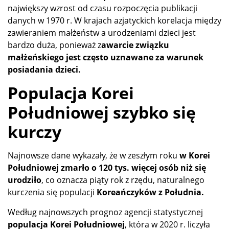
największy wzrost od czasu rozpoczęcia publikacji
danych w 1970 r. W krajach azjatyckich korelacja między
zawieraniem małżeństw a urodzeniami dzieci jest
bardzo duża, ponieważ z
awarcie związku
małżeńskiego jest często uznawane za warunek
posiadania dzieci.
Populacja Korei
Południowej szybko się
kurczy
Najnowsze dane wykazały, że w zeszłym roku
w Korei
Południowej zmarło o 120 tys. więcej osób niż się
urodziło
, co oznacza piąty rok z rzędu, naturalnego
kurczenia się populacji
Koreańczyków z Południa.
Według najnowszych prognoz agencji statystycznej
populacja Korei Południowej
, która w 2020 r. liczyła