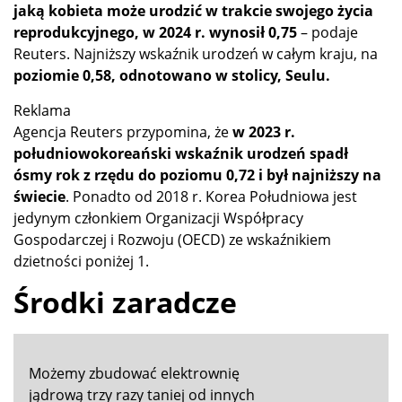
jaką kobieta może urodzić w trakcie swojego życia
reprodukcyjnego, w 2024 r. wynosił 0,75
– podaje
Reuters. Najniższy wskaźnik urodzeń w całym kraju, na
poziomie 0,58, odnotowano w stolicy, Seulu.
Reklama
Agencja Reuters przypomina, że
w 2023 r.
południowokoreański wskaźnik urodzeń spadł
ósmy rok z rzędu do poziomu 0,72 i był najniższy na
świecie
. Ponadto od 2018 r. Korea Południowa jest
jedynym członkiem Organizacji Współpracy
Gospodarczej i Rozwoju (OECD) ze wskaźnikiem
dzietności poniżej 1.
Środki zaradcze
Możemy zbudować elektrownię
jądrową trzy razy taniej od innych