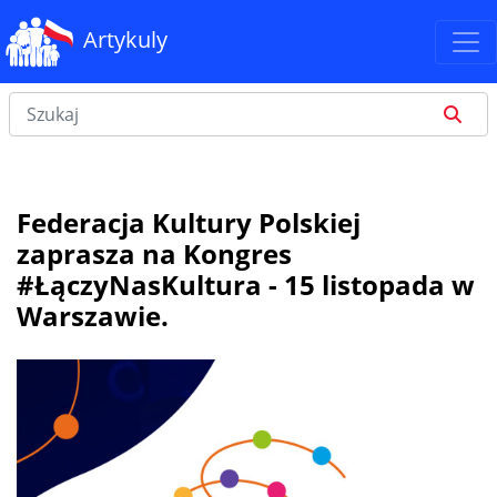
Artykuly
Federacja Kultury Polskiej
zaprasza na Kongres
#ŁączyNasKultura - 15 listopada w
Warszawie.