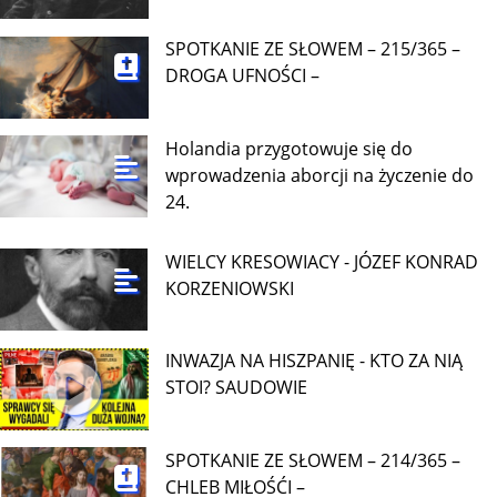
SPOTKANIE ZE SŁOWEM – 215/365 –
DROGA UFNOŚCI –
Holandia przygotowuje się do
wprowadzenia aborcji na życzenie do
24.
WIELCY KRESOWIACY - JÓZEF KONRAD
KORZENIOWSKI
INWAZJA NA HISZPANIĘ - KTO ZA NIĄ
STOI? SAUDOWIE
SPOTKANIE ZE SŁOWEM – 214/365 –
CHLEB MIŁOŚĆI –