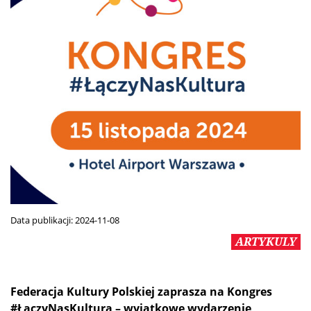
Data publikacji:
2024-11-08
ARTYKULY
Federacja Kultury Polskiej zaprasza na Kongres
#ŁączyNasKultura – wyjątkowe wydarzenie