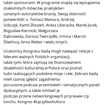
także sponsorami. W programie znajdą się wystąpienia
znakomitych mówców, praktyków i
uznanych autorytetów branży. Swoją obecność
potwierdzili: o. Tomasz Maniura, Andrzej
Sobczyk, Kamil Zbozień, Aneta Liberacka, Marek Jurek,
Bogusław Kiernicki, Małgorzata
Dąbrowska, Dariusz Tworzydło, Irmina i Marcin
Śliwińscy, Anna Weber i wielu innych.
Uczestnicy Kongresu będą mogli nawiązać relacje z
liderami ważnych Polskich organizacji,
także tymi, które zajmują się finansowaniem
działalności kulturalnej w Polsce oraz poznać
ludzi realizujących podobne misje i cele. Zebrani będą
mieli szansę zgłębić zagadnienia
poruszone podczas przemówień i tematycznych paneli
dyskusyjnych, a także omówić je
podczas przerw networkingowych przy kawie czy
lunchu. Kongres #ŁączyNasKultura