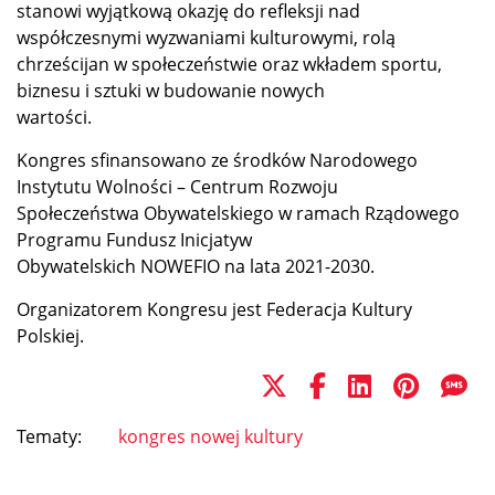
stanowi wyjątkową okazję do refleksji nad
współczesnymi wyzwaniami kulturowymi, rolą
chrześcijan w społeczeństwie oraz wkładem sportu,
biznesu i sztuki w budowanie nowych
wartości.
Kongres sﬁnansowano ze środków Narodowego
Instytutu Wolności – Centrum Rozwoju
Społeczeństwa Obywatelskiego w ramach Rządowego
Programu Fundusz Inicjatyw
Obywatelskich NOWEFIO na lata 2021-2030.
Organizatorem Kongresu jest Federacja Kultury
Polskiej.
Tematy:
kongres nowej kultury