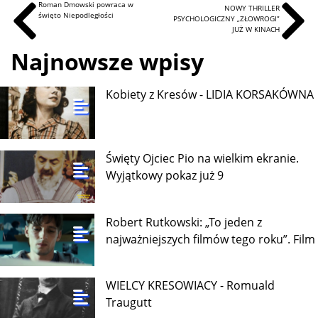
Roman Dmowski powraca w
NOWY THRILLER
święto Niepodległości
PSYCHOLOGICZNY „ZŁOWROGI”
JUŻ W KINACH
Najnowsze wpisy
Kobiety z Kresów - LIDIA KORSAKÓWNA
Święty Ojciec Pio na wielkim ekranie.
Wyjątkowy pokaz już 9
Robert Rutkowski: „To jeden z
najważniejszych filmów tego roku”. Film
WIELCY KRESOWIACY - Romuald
Traugutt