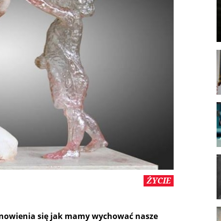
ŻYCIE
nowienia się jak mamy wychować nasze