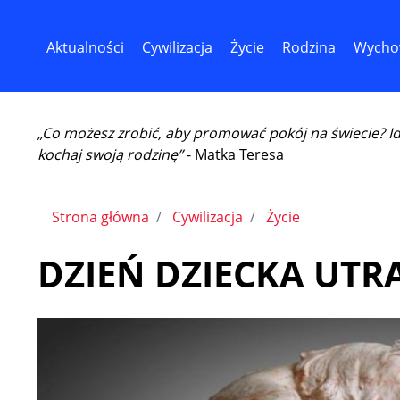
Aktualności
Cywilizacja
Życie
Rodzina
Wycho
„Co możesz zrobić, aby promować pokój na świecie? I
kochaj swoją rodzinę”
- Matka Teresa
Strona główna
Cywilizacja
Życie
DZIEŃ DZIECKA UT