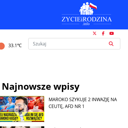
33.1℃
Najnowsze wpisy
MAROKO SZYKUJE 2 INWAZJĘ NA
CEUTĘ, AFD NR 1