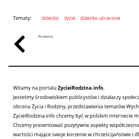
Tematy:
dziecko
życie
dziecko utracone
Po aborcji
Witamy na portalu
ZycieiRodzina.info
.
Jesteśmy środowiskiem publicystów i działaczy społeczny
obrona Życia i Rodziny, przedstawienia tematów Wychow
ZycieiRodzina.info chcemy być w polskim internecie mi
Chcemy prezentować pozytywne aspekty współczesności,
wartości mające swoje korzenie w chrześcijaństwie i d