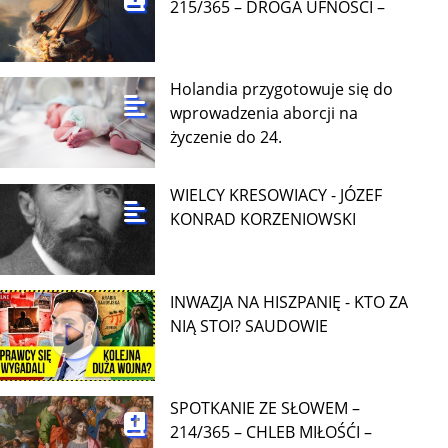
215/365 – DROGA UFNOŚCI –
Holandia przygotowuje się do
wprowadzenia aborcji na
życzenie do 24.
WIELCY KRESOWIACY - JÓZEF
KONRAD KORZENIOWSKI
INWAZJA NA HISZPANIĘ - KTO ZA
NIĄ STOI? SAUDOWIE
SPOTKANIE ZE SŁOWEM –
214/365 – CHLEB MIŁOŚĆI –