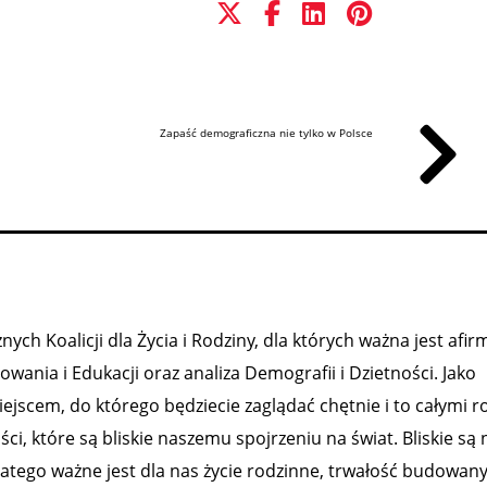
Zapaść demograficzna nie tylko w Polsce
ch Koalicji dla Życia i Rodziny, dla których ważna jest afirm
ania i Edukacji oraz analiza Demografii i Dzietności. Jako
ejscem, do którego będziecie zaglądać chętnie i to całymi r
 które są bliskie naszemu spojrzeniu na świat. Bliskie są
latego ważne jest dla nas życie rodzinne, trwałość budowanyc