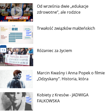
Od września dwie „edukacje
zdrowotne”, ale rodzice
Trwałość związków małżeńskich
13
Różaniec za życiem
Marcin Kwaśny i Anna Popek o filmie
„Odzyskany”. Historia, która
Kobiety z Kresów - JADWIGA
FALKOWSKA