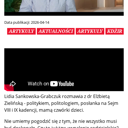
Data publikacji:
2026-04-14
ARTYKULY
AKTUALNOŚCI
ARTYKULY
KDŻIR
Lidia Sankowska-Grabczuk rozmawia z dr Elżbietą
Zielińską - politykiem, politologiem, posłanka na Sejm
VIII i IX kadencji, mamą czwórki dzieci.
Nie umiemy pogodzić się z tym, że nie wszystko musi