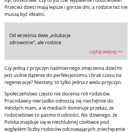
być doskonałe. Czy to już tzw. wypalenie rodzicielskie?
Przecież dzieci mają lepsze i gorsze dni, a rodzice też nie
muszą być idealni.
Od września dwie „edukacje
zdrowotne”, ale rodzice
czytaj więcej >>
Czy jedną z przyczyn nadmiernego zmęczenia dziećmi
jest usilne dążenie do perfekcjonizmu i brak czasu na
regeneracje? Niestety, to tylko jedna z wielu przyczyn.
Społeczeństwo często nie docenia roli rodziców.
Pracodawcy nierzadko odnoszą się niechętnie do
młodych mam, a w mediach dominuje przekaz, że
rodzicielstwo to pasmo trudności. Nic dziwnego, że
Polska znajduje się w niechlubnej czołówce pod
względem liczby rodziców odczuwających zniechęcenie