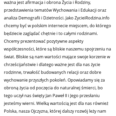
ważna jest afirmacja i obrona Życia i Rodziny,
przedstawienia tematów Wychowania i Edukacji oraz
analiza Demografii i Dzietności. Jako ZycieiRodzina.info
chcemy być w polskim internecie miejscem, do którego
będziecie zaglądać chętnie i to całymi rodzinami.
Chcemy prezentować pozytywne aspekty
współczesności, które są bliskie naszemu spojrzeniu na
świat. Bliskie są nam wartości mające swoje korzenie w
chrześcijaństwie i dlatego ważne jest dla nas życie
rodzinne, trwałość budowanych relacji oraz dobre
wychowanie przyszłych pokoleń. Opowiadamy się za
obroną życia od poczęcia do naturalnej śmierci, bo
tego uczył nas święty Jan Paweł II i Jego przesłaniu
jesteśmy wierni. Wielką wartością jest dla nas również
Polska, nasza Ojczyzna, której dalszy rozwój leży nam