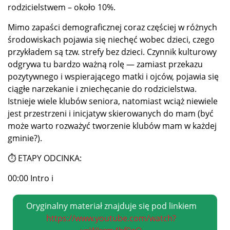
rodzicielstwem – około 10%.
Mimo zapaści demograficznej coraz częściej w różnych
środowiskach pojawia się niechęć wobec dzieci, czego
przykładem są tzw. strefy bez dzieci. Czynnik kulturowy
odgrywa tu bardzo ważną rolę — zamiast przekazu
pozytywnego i wspierającego matki i ojców, pojawia się
ciągłe narzekanie i zniechęcanie do rodzicielstwa.
Istnieje wiele klubów seniora, natomiast wciąż niewiele
jest przestrzeni i inicjatyw skierowanych do mam (być
może warto rozważyć tworzenie klubów mam w każdej
gminie?).
⏱ ETAPY ODCINKA:
00:00 Intro i
Oryginalny materiał znajduje się pod linkiem
https://www.youtube.com/watch?