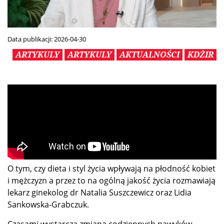
Data publikacji:
2026-04-30
ARTYKULY
ARTYKULY
AKTUALNOŚCI
KDŻIR
O tym, czy dieta i styl życia wpływają na płodność kobiet
i mężczyzn a przez to na ogólną jakość życia rozmawiają
lekarz ginekolog dr Natalia Suszczewicz oraz Lidia
Sankowska-Grabczuk.