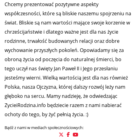
Chcemy prezentować pozytywne aspekty
współczesności, które są bliskie naszemu spojrzeniu na
świat. Bliskie są nam wartości mające swoje korzenie w
chrześcijaństwie i dlatego ważne jest dla nas życie
rodzinne, trwałość budowanych relacji oraz dobre
wychowanie przyszłych pokoleń. Opowiadamy się za
obroną życia od poczęcia do naturalnej śmierci, bo
tego uczył nas święty Jan Paweł II i Jego przesłaniu
jesteśmy wierni. Wielką wartością jest dla nas również
Polska, nasza Ojczyzna, której dalszy rozwój leży nam
głęboko na sercu. Mamy nadzieję, że odwiedzając
ZycieiRodzina.info będziecie razem z nami nabierać
ochoty do tego, by żyć pełnią życia. :)
Bądź z nami w mediach społecznościowych: