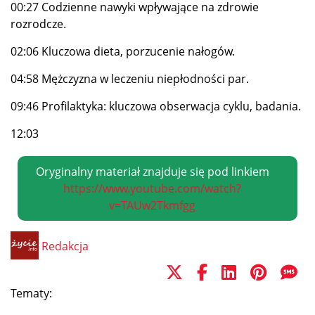
00:27 Codzienne nawyki wpływające na zdrowie
rozrodcze.
02:06 Kluczowa dieta, porzucenie nałogów.
04:58 Mężczyzna w leczeniu niepłodności par.
09:46 Profilaktyka: kluczowa obserwacja cyklu, badania.
12:03
Oryginalny materiał znajduje się pod linkiem
https://www.youtube.com/watch?
v=TAUw2Tkmfgg
Redakcja
Tematy: