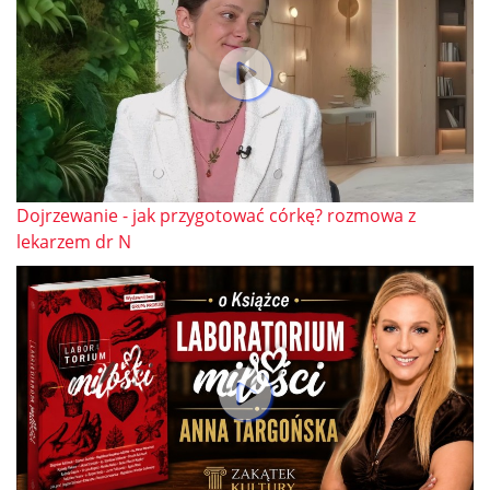
Dojrzewanie - jak przygotować córkę? rozmowa z
lekarzem dr N