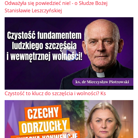
Odważyła się powiedzieć nie! - o Słudze Bożej
Stanisławie Leszczyńskiej
Czystość to klucz do szczęścia i wolności? Ks