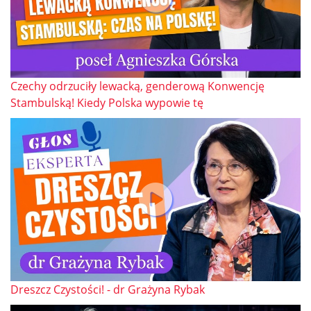
Czechy odrzuciły lewacką, genderową Konwencję
Stambulską! Kiedy Polska wypowie tę
Dreszcz Czystości! - dr Grażyna Rybak