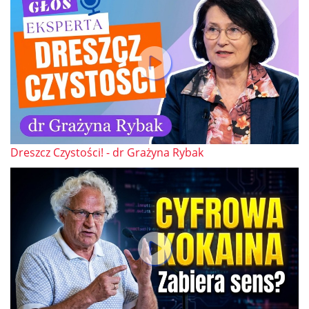
Dreszcz Czystości! - dr Grażyna Rybak