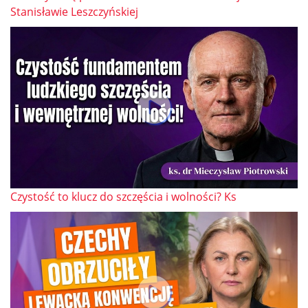
Stanisławie Leszczyńskiej
Czystość to klucz do szczęścia i wolności? Ks