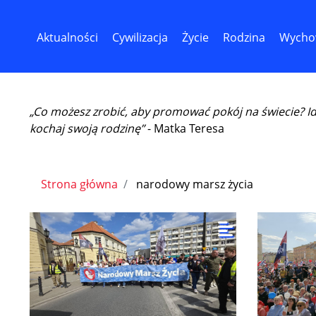
Aktualności
Cywilizacja
Życie
Rodzina
Wycho
„Co możesz zrobić, aby promować pokój na świecie? I
kochaj swoją rodzinę”
- Matka Teresa
Strona główna
narodowy marsz życia