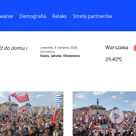
wanie
Demografia
Relaks
Strefa partnerów
Warszawa
dź do domu i
czwartek, 6 sierpnia 2026
Dziś imieniny
Slawy, Jakuba, Oktawiana
29.40℃