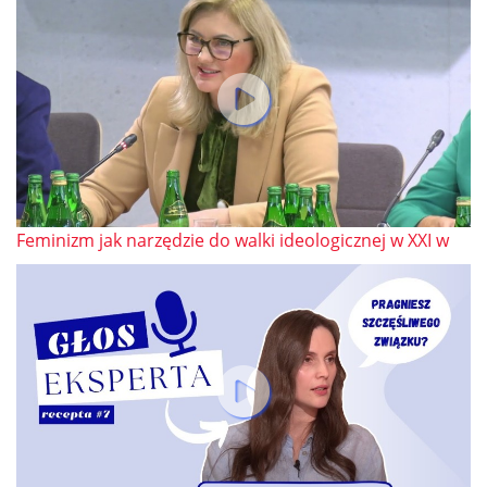
Feminizm jak narzędzie do walki ideologicznej w XXI w