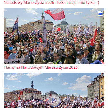
Narodowy Marsz Życia 2026 - fotorelacja i nie tylko ;-)
Tłumy na Narodowym Marszu Życia 2026!