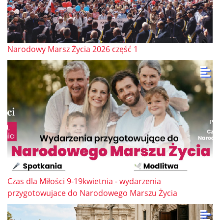
Narodowy Marsz Życia 2026 część 1
Czas dla Miłości 9-19kwietnia - wydarzenia
przygotowujace do Narodowego Marszu Życia