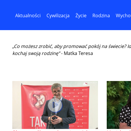
Aktualności
Cywilizacja
Życie
Rodzina
Wycho
„Co możesz zrobić, aby promować pokój na świecie? I
kochaj swoją rodzinę”
- Matka Teresa