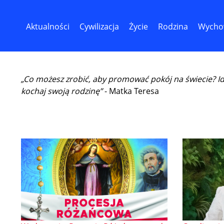
Aktualności
Cywilizacja
Życie
Rodzina
Wycho
„Co możesz zrobić, aby promować pokój na świecie? I
kochaj swoją rodzinę”
- Matka Teresa