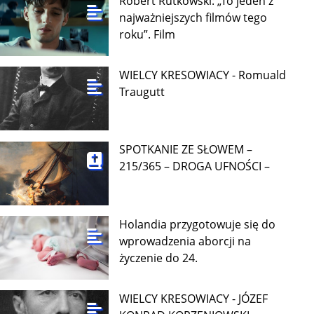
Robert Rutkowski: „To jeden z
najważniejszych filmów tego
roku”. Film
WIELCY KRESOWIACY - Romuald
Traugutt
SPOTKANIE ZE SŁOWEM –
215/365 – DROGA UFNOŚCI –
Holandia przygotowuje się do
wprowadzenia aborcji na
życzenie do 24.
WIELCY KRESOWIACY - JÓZEF